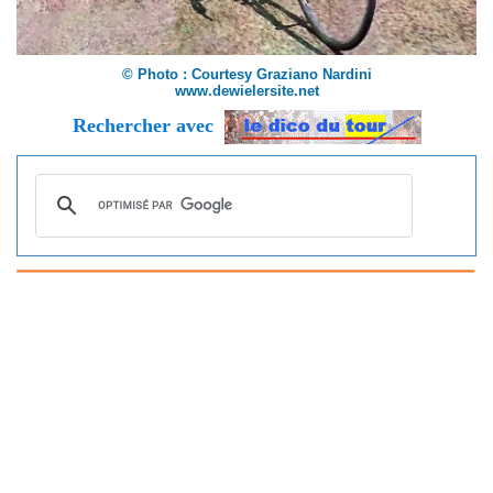
© Photo : Courtesy Graziano Nardini
www.dewielersite.net
Rechercher avec