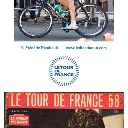
© Frédéric Rambault www.ledicodutour.com