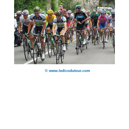
© www.ledicodutour.com