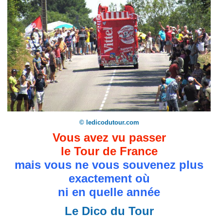
© ledicodutour.com
Vous avez vu passer
le Tour de France
mais vous ne vous souvenez plus
exactement où
ni en quelle année
Le Dico du Tour