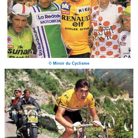
© Miroir du Cyclisme