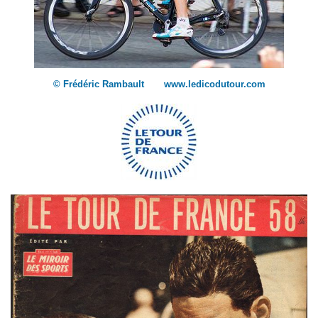
© Frédéric Rambault www.ledicodutour.com