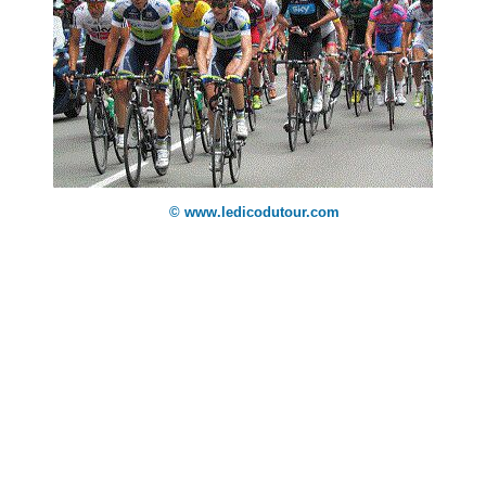
© www.ledicodutour.com