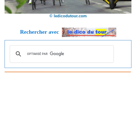
© ledicodutour.com
Rechercher avec