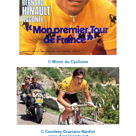
© Miroir du Cyclisme
© Courtesy Graziano Nardini