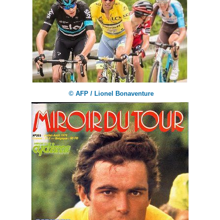
© AFP / Lionel Bonaventure