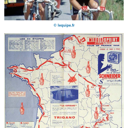
© lequipe.fr