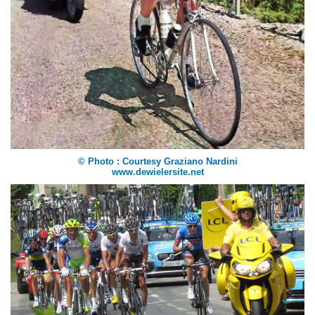
© Photo : Courtesy Graziano Nardini
www.dewielersite.net