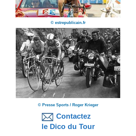
© estrepublicain.fr
© Presse Sports / Roger Krieger
Contactez
le Dico du Tour