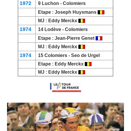
1972
9
Luchon
- Colomiers
Etape :
Joseph Huysmans
MJ :
Eddy Merckx
1974
14
Lodève
- Colomiers
Etape :
Jean-Pierre Genet
MJ :
Eddy Merckx
1974
15 Colomiers -
Seo de Urgel
Etape :
Eddy Merckx
MJ :
Eddy Merckx