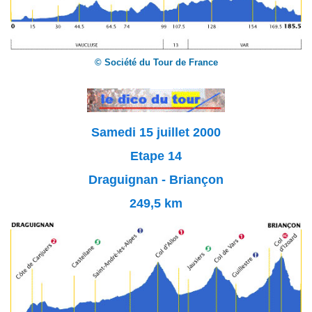
© Société du Tour de France
Samedi 15 juillet 2000
Etape 14
Draguignan - Briançon
249,5 km