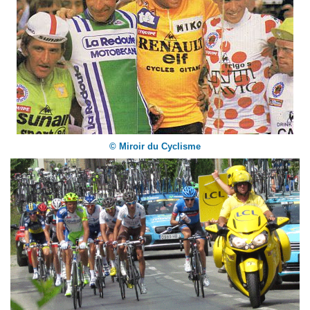
© Miroir du Cyclisme