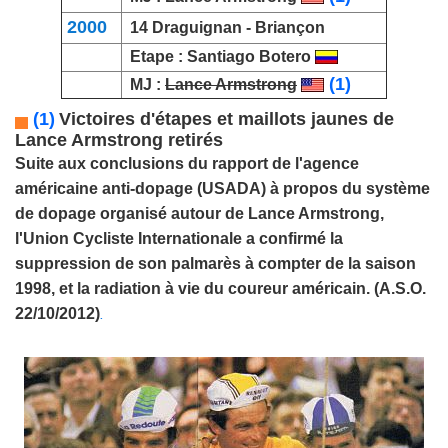
2000
14 Draguignan -
Briançon
Etape :
Santiago Botero
(1)
MJ :
Lance Armstrong
(1)
Victoires d'étapes et maillots jaunes de
Lance Armstrong retirés
Suite aux conclusions du rapport de l'agence
américaine anti-dopage (USADA) à propos du système
de dopage organisé autour de
Lance Armstrong
,
l'Union Cycliste Internationale a confirmé la
suppression de son palmarès à compter de la saison
1998, et la radiation à vie du coureur américain. (A.S.O.
22/10/2012)
.