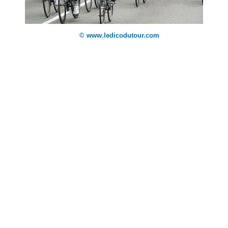
© www.ledicodutour.com