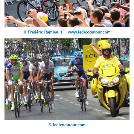
© Frédéric Rambault www.ledicodutour.com
© ledicodutour.com