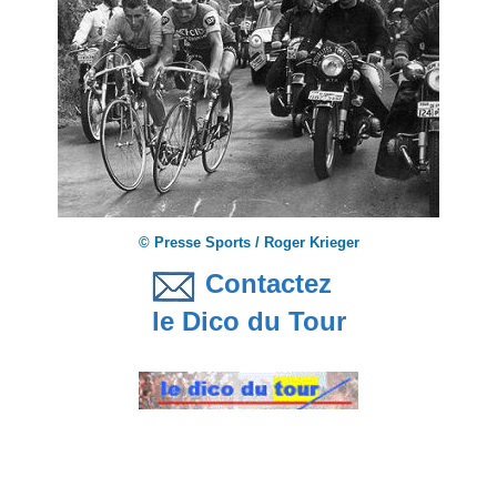
© Presse Sports / Roger Krieger
Contactez
le Dico du Tour