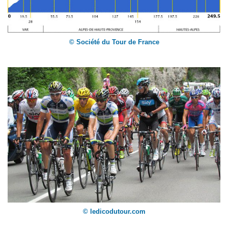
© Société du Tour de France
© ledicodutour.com