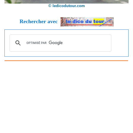
© ledicodutour.com
Rechercher avec