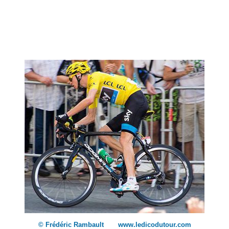
© Frédéric Rambault www.ledicodutour.com