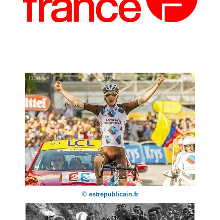
© estrepublicain.fr