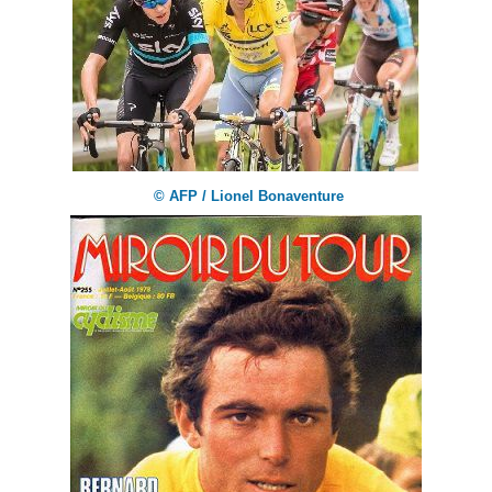
© AFP / Lionel Bonaventure