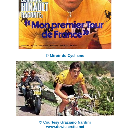
© Miroir du Cyclisme
© Courtesy Graziano Nardini
www.dewielersite.net