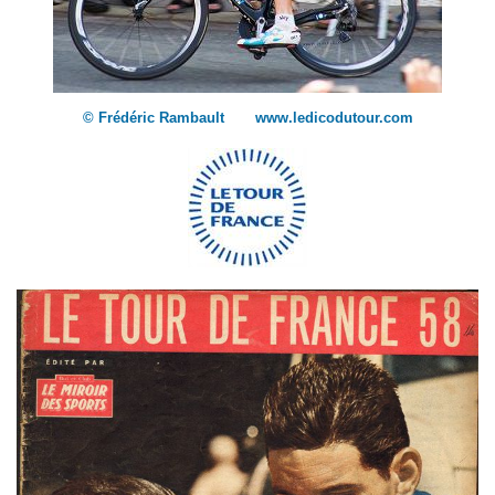
© Frédéric Rambault www.ledicodutour.com