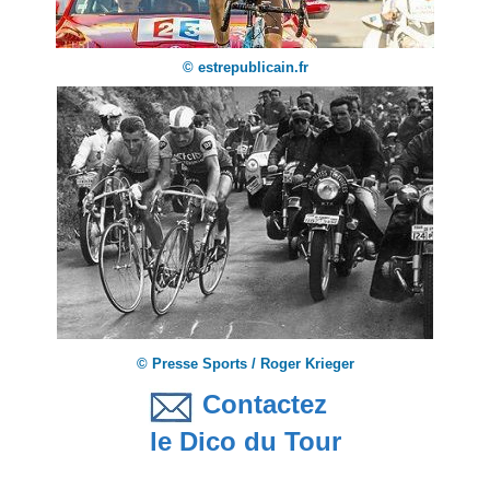
© estrepublicain.fr
© Presse Sports / Roger Krieger
Contactez
le Dico du Tour