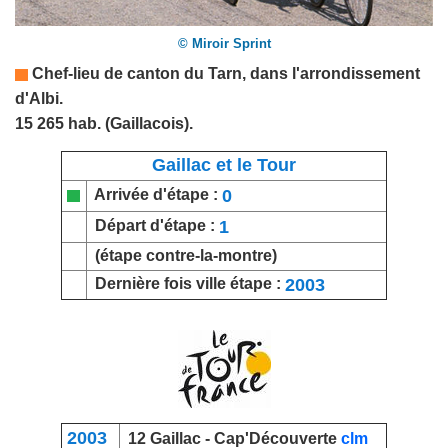
© Miroir Sprint
Chef-lieu de canton du
Tarn
,
dans l'arrondissement
d'Albi.
15 265 hab. (Gaillacois).
Gaillac et le Tour
0
Arrivée d'étape :
1
Départ d'étape :
(étape contre-la-montre)
2003
Dernière fois ville étape :
2003
12 Gaillac -
Cap'Découverte
clm