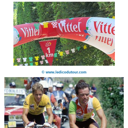
© www.ledicodutour.com