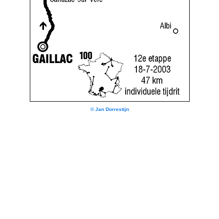
© Jan Dorrestijn