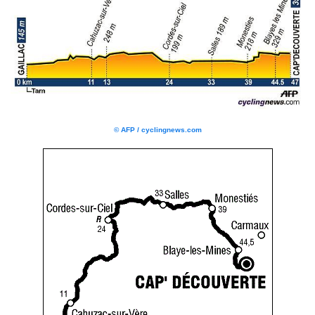
© AFP / cyclingnews.com