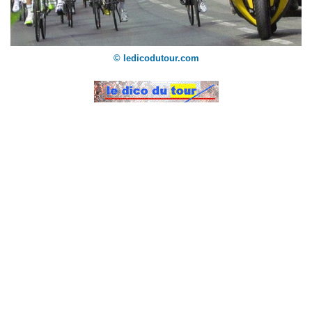
© ledicodutour.com