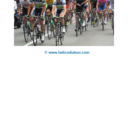
© www.ledicodutour.com