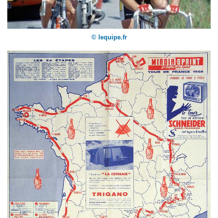
© lequipe.fr