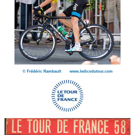
© Frédéric Rambault www.ledicodutour.com