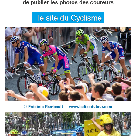
de publier les photos des coureurs
© Frédéric Rambault www.ledicodutour.com