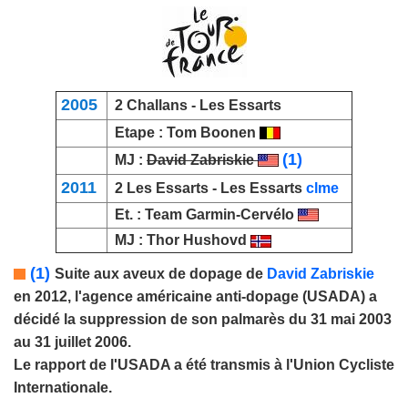
2005
2
Challans
- Les Essarts
Etape :
Tom Boonen
(1)
MJ :
David Zabriskie
2011
2 Les Essarts - Les Essarts
clme
Et. :
Team Garmin-Cervélo
MJ :
Thor Hushovd
(1)
Suite aux aveux de dopage de
David Zabriskie
en 2012, l'agence américaine anti-dopage (USADA) a
décidé la suppression de son palmarès du 31 mai 2003
au 31 juillet 2006.
Le rapport de l'USADA a été transmis à l'Union Cycliste
Internationale.