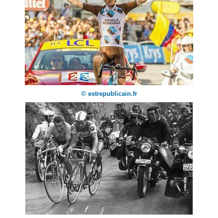
© estrepublicain.fr