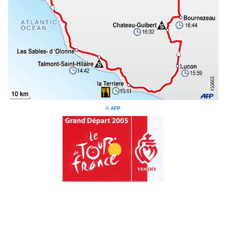
© AFP