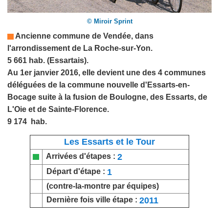
© Miroir Sprint
Ancienne commune de
Vendée
,
dans
l'arrondissement de La Roche-sur-Yon.
5 661 hab. (Essartais).
Au 1er janvier 2016, elle devient une des 4 communes
déléguées de la commune nouvelle d'Essarts-en-
Bocage suite à la fusion de Boulogne, des Essarts, de
L'Oie et de Sainte-Florence.
9 174 hab.
Les Essarts et le Tour
2
Arrivées d'étapes :
1
Départ d'étape :
(contre-la-montre par équipes)
2011
Dernière fois ville étape :