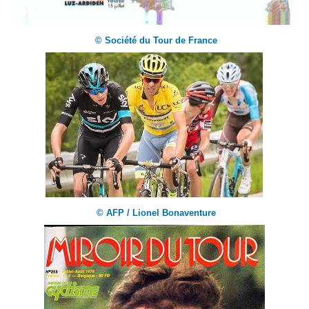
© Société du Tour de France
© AFP / Lionel Bonaventure