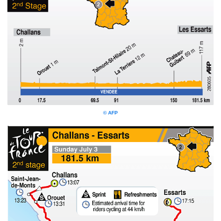
© AFP