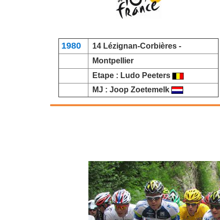
1980
14 Lézignan-Corbières -
Montpellier
Etape :
Ludo Peeters
MJ :
Joop Zoetemelk