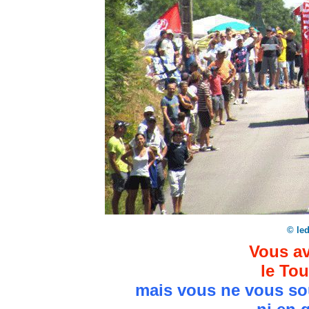
© le
Vous av
le Tou
mais vous ne vous so