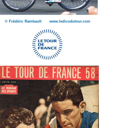
© Frédéric Rambault www.ledicodutour.com