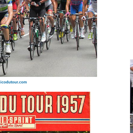
dicodutour.com