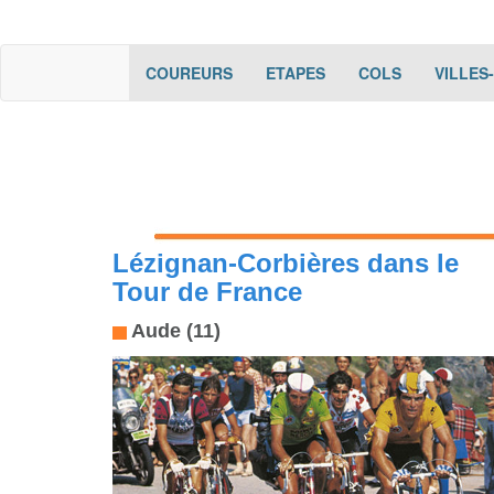
(current)
(current)
(current)
COUREURS
ETAPES
COLS
VILLES
Lézignan-Corbières dans le
Tour de France
Aude (11)