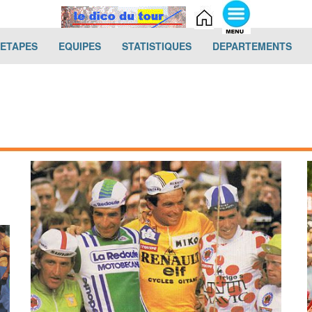
(current)
(current)
(current)
(cur
-ETAPES
EQUIPES
STATISTIQUES
DEPARTEMENTS