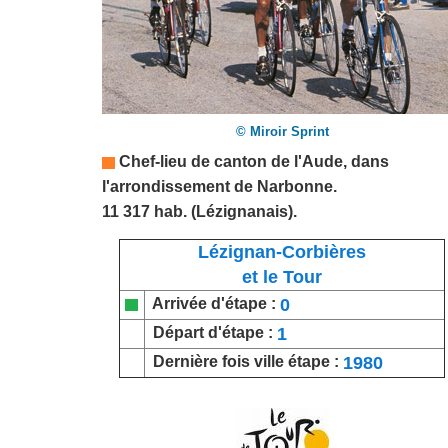
© Miroir Sprint
Chef-lieu de canton de l'
Aude
,
dans
l'arrondissement de Narbonne.
11 317 hab. (Lézignanais).
Lézignan-Corbières
et le Tour
0
Arrivée d'étape :
1
Départ d'étape :
1980
Dernière fois ville étape :