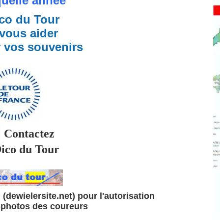
quelle année
co du Tour
vous aider
r vos souvenirs
Contactez
co du Tour
(dewielersite.net) pour l'autorisation
s photos des coureurs