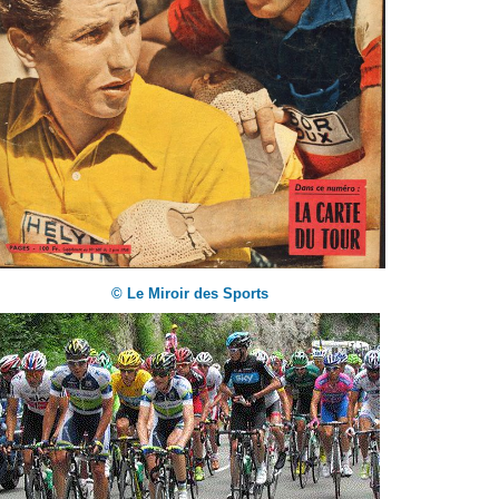
© Le Miroir des Sports