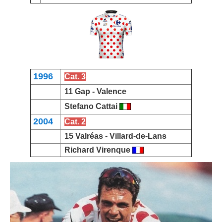
1996
Cat. 3
11 Gap -
Valence
Stefano Cattai
2004
Cat. 2
15 Valréas -
Villard-de-Lans
Richard Virenque