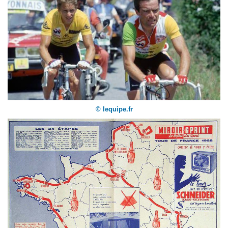
© lequipe.fr