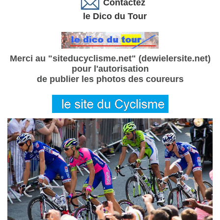
Contactez
le Dico du Tour
Merci au "siteducyclisme.net" (dewielersite.net)
pour l'autorisation
de publier les photos des coureurs