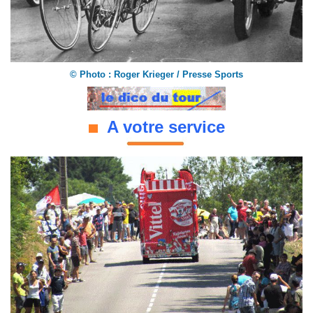
©
Photo : Roger Krieger / Presse Sports
A votre service