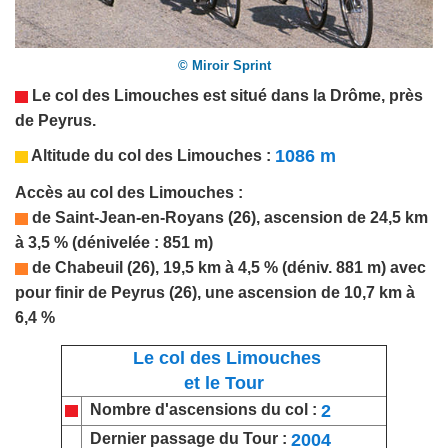
© Miroir Sprint
Le col des Limouches est situé dans la
Drôme
, près
de Peyrus.
1086 m
Altitude du col des Limouches :
Accès au col des Limouches :
de Saint-Jean-en-Royans (26), ascension de 24,5 km
à 3,5 % (dénivelée : 851 m)
de Chabeuil (26), 19,5 km à 4,5 % (déniv. 881 m) avec
pour finir de Peyrus (26),
une ascension de 10,7 km à
6,4 %
Le col des Limouches
et le Tour
2
Nombre d'ascensions du col :
2004
Dernier passage du Tour :