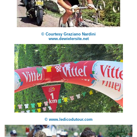
© Courtesy Graziano Nardini
www.dewielersite.net
© www.ledicodutour.com