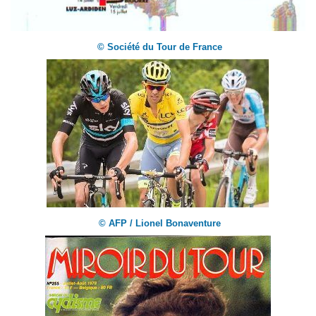
© Société du Tour de France
© AFP / Lionel Bonaventure