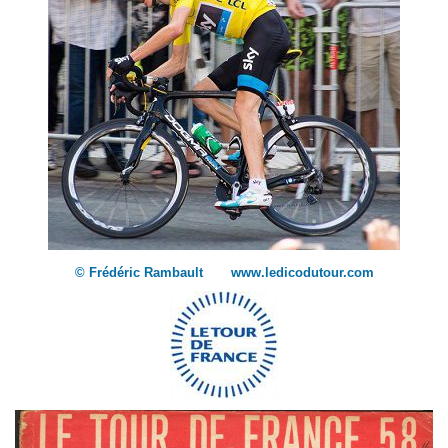
© Frédéric Rambault www.ledicodutour.com