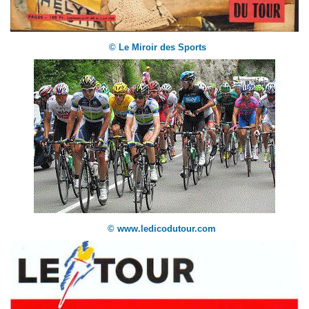
© Le Miroir des Sports
© www.ledicodutour.com