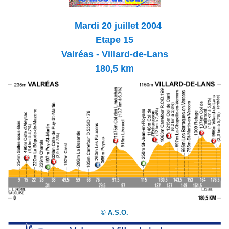
Mardi 20 juillet 2004
Etape 15
Valréas - Villard-de-Lans
180,5 km
© A.S.O.