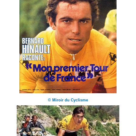
© Miroir du Cyclisme