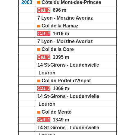
2003
Côte du Mont-des-Princes
Cat. 2
696 m
7 Lyon - Morzine Avoriaz
Col de la Ramaz
Cat. 1
1619 m
7 Lyon - Morzine Avoriaz
Col de la Core
Cat. 1
1395 m
14 St-Girons - Loudenvielle
Louron
Col de Portet-d'Aspet
Cat. 2
1069 m
14 St-Girons - Loudenvielle
Louron
Col de Menté
Cat. 1
1349 m
14 St-Girons - Loudenvielle