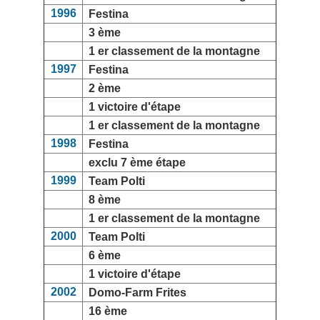
1996
Festina
3 ème
1 er classement de la montagne
1997
Festina
2 ème
1 victoire d'étape
1 er classement de la montagne
1998
Festina
exclu 7 ème étape
1999
Team Polti
8 ème
1 er classement de la montagne
2000
Team Polti
6 ème
1 victoire d'étape
2002
Domo-Farm Frites
16 ème