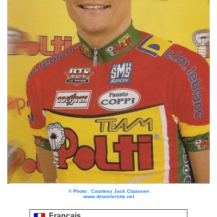
© Photo : Courtesy Jack Claassen
www.dewielersite.net
Français