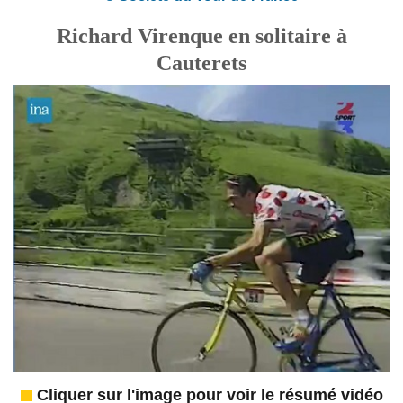
Richard Virenque en solitaire à
Cauterets
Cliquer sur l'image pour voir le résumé vidéo