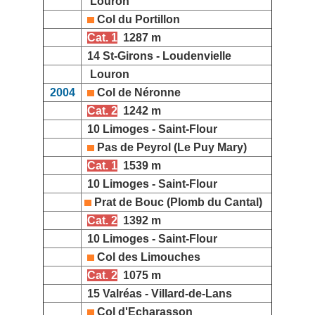
Louron
Col du Portillon
Cat. 1
1287 m
14 St-Girons - Loudenvielle
Louron
2004
Col de Néronne
Cat. 2
1242 m
10 Limoges - Saint-Flour
Pas de Peyrol (Le Puy Mary)
Cat. 1
1539 m
10 Limoges - Saint-Flour
Prat de Bouc (Plomb du Cantal)
Cat. 2
1392 m
10 Limoges - Saint-Flour
Col des Limouches
Cat. 2
1075 m
15 Valréas - Villard-de-Lans
Col d'Echarasson