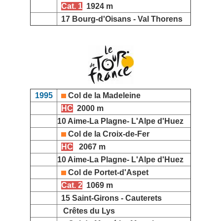
Cat. 1
1924 m
17 Bourg-d'Oisans - Val Thorens
1995
Col de la Madeleine
HC
2000 m
10 Aime-La Plagne- L'Alpe d'Huez
Col de la Croix-de-Fer
HC
2067 m
10 Aime-La Plagne- L'Alpe d'Huez
Col de Portet-d'Aspet
Cat. 2
1069 m
15 Saint-Girons - Cauterets
Crêtes du Lys