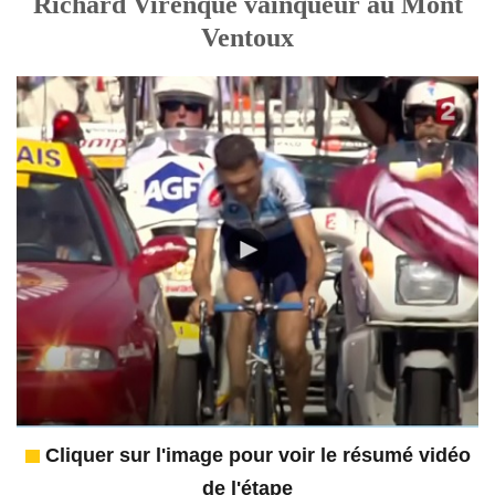
Richard Virenque vainqueur au Mont
Ventoux
Cliquer sur l'image pour voir le résumé vidéo
de l'étape