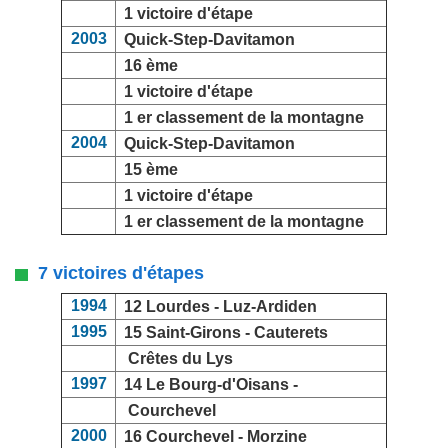
1 victoire d'étape
2003
Quick-Step-Davitamon
16 ème
1 victoire d'étape
1 er classement de la montagne
2004
Quick-Step-Davitamon
15 ème
1 victoire d'étape
1 er classement de la montagne
7 victoires d'étapes
1994
12 Lourdes -
Luz-Ardiden
1995
15 Saint-Girons -
Cauterets
Crêtes du Lys
1997
14 Le Bourg-d'Oisans -
Courchevel
2000
16 Courchevel -
Morzine