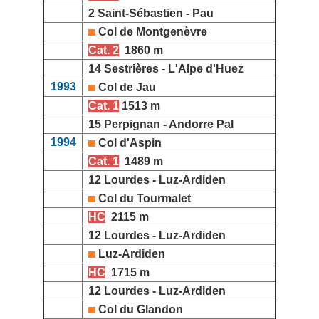
2 Saint-Sébastien - Pau
Col de Montgenèvre
Cat. 2
1860 m
14 Sestrières - L'Alpe d'Huez
1993
Col de Jau
Cat. 1
1513 m
15 Perpignan - Andorre Pal
1994
Col d'Aspin
Cat. 1
1489 m
12 Lourdes - Luz-Ardiden
Col du Tourmalet
HC
2115 m
12 Lourdes - Luz-Ardiden
Luz-Ardiden
HC
1715 m
12 Lourdes - Luz-Ardiden
Col du Glandon