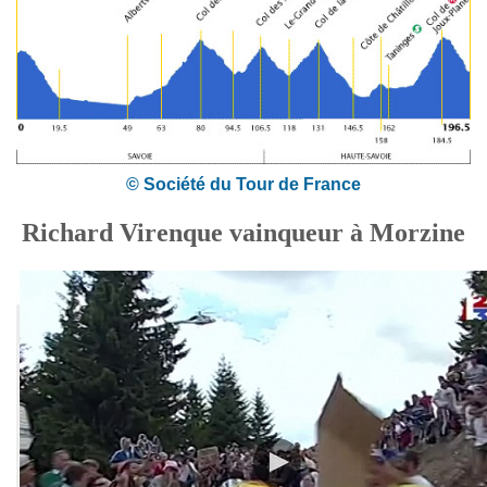
© Société du Tour de France
Richard Virenque vainqueur à Morzine