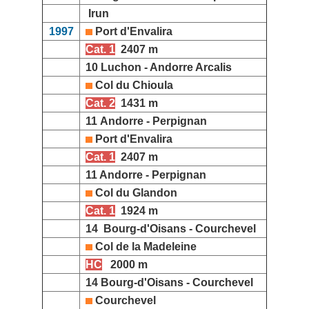
Irun
1997
Port d'Envalira
Cat. 1
2407 m
10 Luchon - Andorre Arcalis
Col du Chioula
Cat. 2
1431 m
11 Andorre - Perpignan
Port d'Envalira
Cat. 1
2407 m
11 Andorre - Perpignan
Col du Glandon
Cat. 1
1924 m
14 Bourg-d'Oisans - Courchevel
Col de la Madeleine
HC
2000 m
14 Bourg-d'Oisans - Courchevel
Courchevel