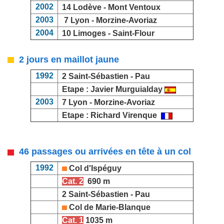
2002
14 Lodève -
Mont Ventoux
2003
7 Lyon -
Morzine-Avoriaz
2004
10 Limoges -
Saint-Flour
2 jours en maillot jaune
1992
2 Saint-Sébastien -
Pau
Etape :
Javier Murguialday
2003
7 Lyon -
Morzine-Avoriaz
Etape : Richard Virenque
46 passages ou arrivées en tête à un col
1992
Col d'Ispéguy
Cat. 2
690 m
2 Saint-Sébastien - Pau
Col de Marie-Blanque
Cat. 1
1035 m