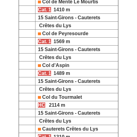
Col de Menté Le Mourtis
Cat. 1
1410 m
15 Saint-Girons - Cauterets
Crêtes du Lys
Col de Peyresourde
Cat. 1
1569 m
15 Saint-Girons - Cauterets
Crêtes du Lys
Col d'Aspin
Cat. 1
1489 m
15 Saint-Girons - Cauterets
Crêtes du Lys
Col du Tourmalet
HC
2114 m
15 Saint-Girons - Cauterets
Crêtes du Lys
Cauterets Crêtes du Lys
Cat. 1
1310 m