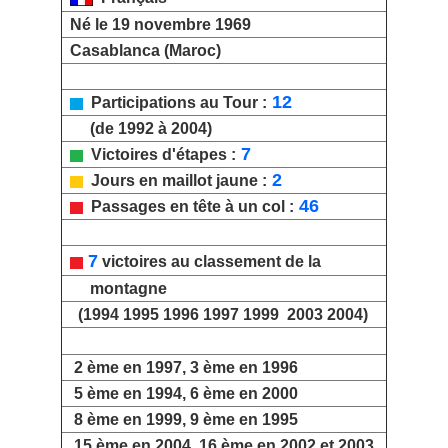
Né le 19 novembre 1969
Casablanca (Maroc)
12
Participations au Tour :
(de 1992 à 2004)
7
Victoires d'étapes :
2
Jours en maillot jaune :
46
Passages en tête à un col :
7
victoires au classement de la
montagne
(1994 1995 1996 1997 1999 2003 2004
)
2 ème en 1997, 3 ème en 1996
5 ème en 1994, 6 ème en 2000
8 ème en 1999, 9 ème en 1995
15 ème en 2004, 16 ème en 2002 et 2003