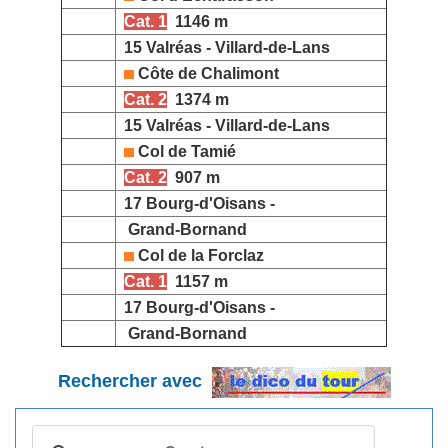
Cat. 1
1146 m
15 Valréas - Villard-de-Lans
Côte de Chalimont
Cat. 2
1374 m
15 Valréas - Villard-de-Lans
Col de Tamié
Cat. 2
907 m
17 Bourg-d'Oisans -
Grand-Bornand
Col de la Forclaz
Cat. 1
1157 m
17 Bourg-d'Oisans -
Grand-Bornand
Rechercher avec