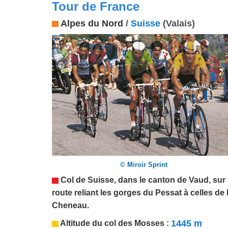
Tour de France
Alpes du Nord
/
Suisse
(Valais)
© Miroir Sprint
Col de
Suisse
, dans le canton de Vaud
, sur 
route reliant les gorges du Pessat à celles de 
Cheneau.
1445 m
Altitude du col de
s Mosses
: