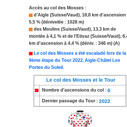
Accès au col de
s Mosses
:
d'Aigle (Suisse/Vaud), 18,8 km d'ascension
5,5 % (dénivelée : 1028 m)
des Moulins (Suisse/Vaud), 13,3 km de
montée à 4,1 % et de l'Etivaz (Suisse/Vaud), 6,
km d'ascension à 4,4 % (déniv. : 346 m) (A)
Le col des Mosses a été escaladé lors de la
9ème étape du Tour 2022, Aigle-Châtel Les
Portes du Soleil.
Le col des Mosses et le Tour
6
Nombre d'ascensions du col :
2022
Dernier passage du Tour :