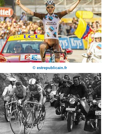
© estrepublicain.fr