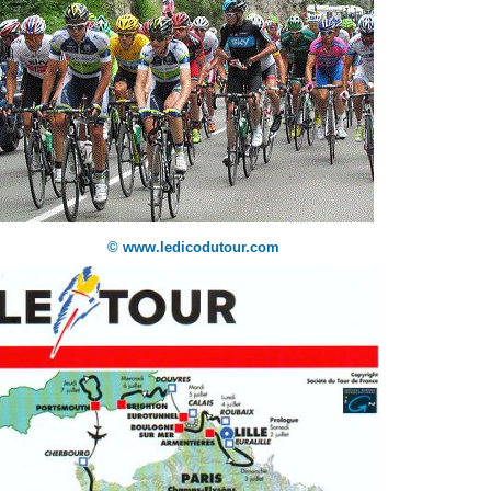
© www.ledicodutour.com