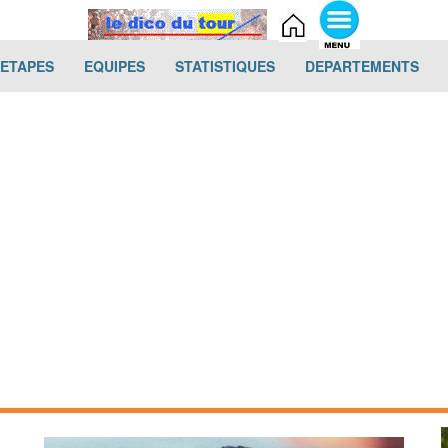
(current)
(current)
(current)
(cur
-ETAPES
EQUIPES
STATISTIQUES
DEPARTEMENTS