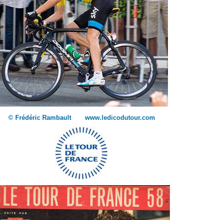
© Frédéric Rambault www.ledicodutour.com