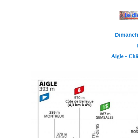
Dimanche
Aigle - Châ