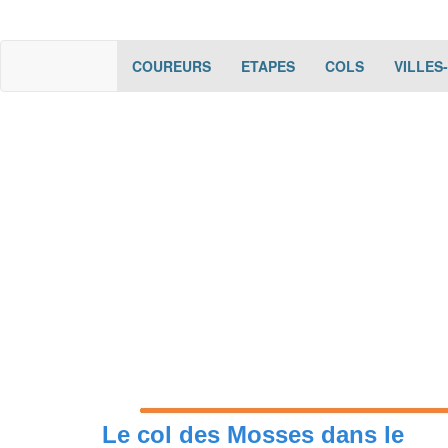
(current)
(current)
(current)
COUREURS
ETAPES
COLS
VILLES
Le col des Mosses dans le