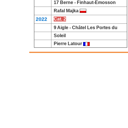
17 Berne -
Finhaut-Emosson
Rafal Majka
2022
Cat. 2
9 Aigle
-
Châtel Les Portes du
Soleil
Pierre Latour