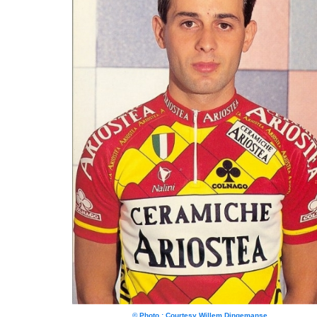
© Photo : Courtesy Willem Dingemanse