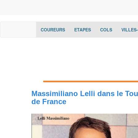
(current)
(current)
(current)
COUREURS
ETAPES
COLS
VILLES
Massimiliano Lelli dans le Tou
de France