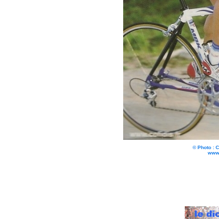
© Photo : 
www.