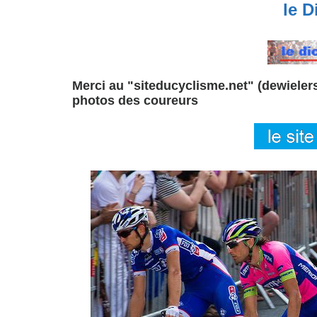
le Di
Merci au "siteducyclisme.net" (dewielersi
photos des coureurs