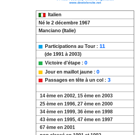
www.dewielersite.net
Italien
Né le 2 décembre 1967
Manciano (Italie)
11
Participations au Tour :
(de 1991 à 2003)
0
Victoire d'étape :
0
Jour en maillot jaune :
3
Passages en tête à un col :
14 ème en 2002, 15 ème en 2003
25 ème en 1996, 27 ème en 2000
34 ème en 1999, 36 ème en 1998
43 ème en 1995, 47 ème en 1997
67 ème en 2001