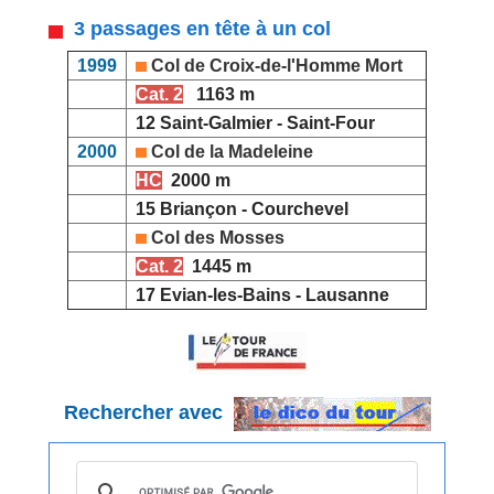
3 passages en tête à un col
1999
Col de Croix-de-l'Homme Mort
Cat. 2
1163 m
12 Saint-Galmier - Saint-Four
2000
Col de la Madeleine
HC
2000 m
15 Briançon - Courchevel
Col des Mosses
Cat. 2
1445 m
17 Evian-les-Bains - Lausanne
Rechercher avec