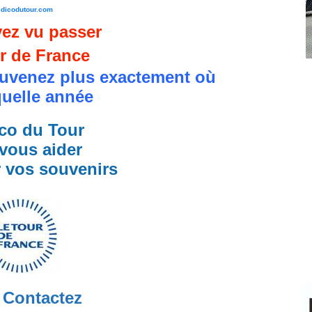
edicodutour.com
ez vu passer
r de France
uvenez plus exactement où
quelle année
co du Tour
vous aider
r vos souvenirs
Contactez