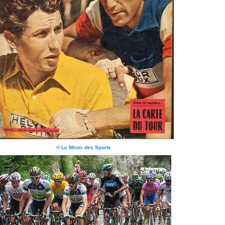
© Le Miroir des Sports