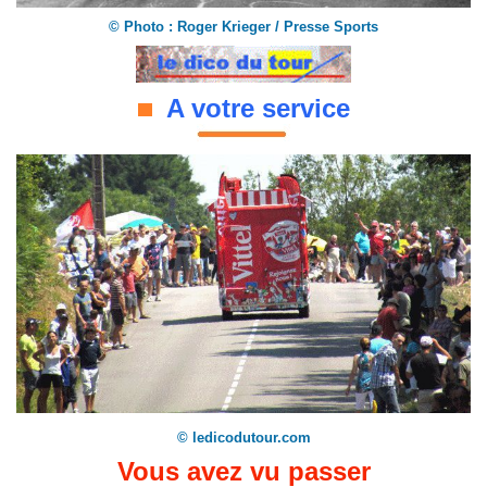
©
Photo : Roger Krieger / Presse Sports
A votre service
© ledicodutour.com
Vous avez vu passer