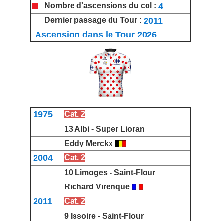
4
Nombre d'ascensions du col :
2011
Dernier passage du Tour :
Ascension dans le Tour 2026
1975
Cat. 2
13 Albi -
Super Lioran
Eddy Merckx
2004
Cat. 2
10 Limoges -
Saint-Flour
Richard Virenque
2011
Cat. 2
9 Issoire -
Saint-Flour