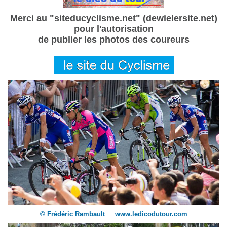
Merci au "siteducyclisme.net" (dewielersite.net)
pour l'autorisation
de publier les photos des coureurs
© Frédéric Rambault www.ledicodutour.com