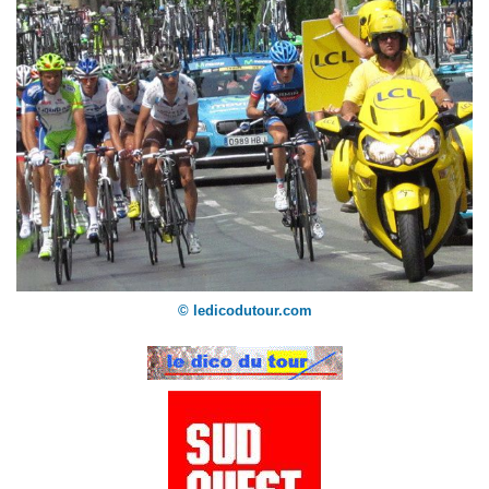
© ledicodutour.com