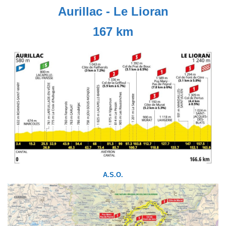
Aurillac - Le Lioran
167 km
A.S.O.