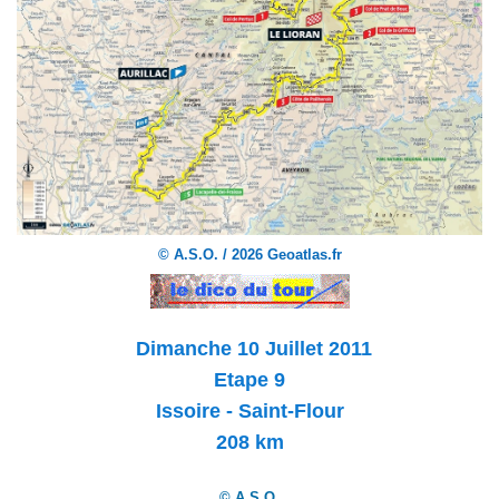
© A.S.O. / 2026 Geoatlas.fr
Dimanche 10 Juillet 2011
Etape 9
Issoire - Saint-Flour
208 km
© A.S.O.