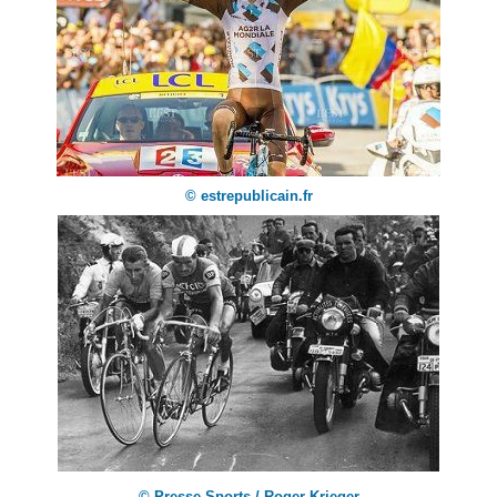
© estrepublicain.fr
© Presse Sports / Roger Krieger