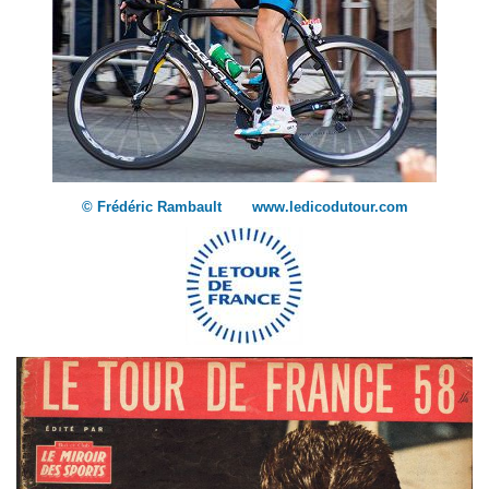
© Frédéric Rambault www.ledicodutour.com