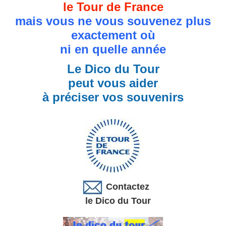
le Tour de France
mais vous ne vous souvenez plus
exactement où
ni en quelle année
Le Dico du Tour
peut vous aider
à préciser vos souvenirs
Contactez
le Dico du Tour