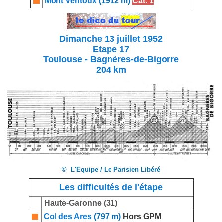
Mont Ventoux
(1912 m)
Cat. 1
Dimanche 13 juillet 1952
Etape 17
Toulouse - Bagnères-de-Bigorre
204 km
© L'Equipe / Le Parisien Libéré
Les difficultés de l'étape
Haute-Garonne (31)
Col des Ares
(797 m)
Hors GPM