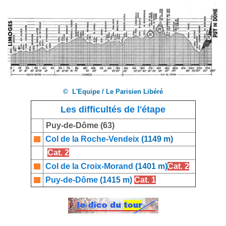
© L'Equipe / Le Parisien Libéré
Les difficultés de l'étape
Puy-de-Dôme (63)
Col de la Roche-Vendeix
(1149 m)
Cat. 2
Col de la Croix-Morand
(1401 m)
Cat. 2
Puy-de-Dôme
(1415 m)
Cat. 1