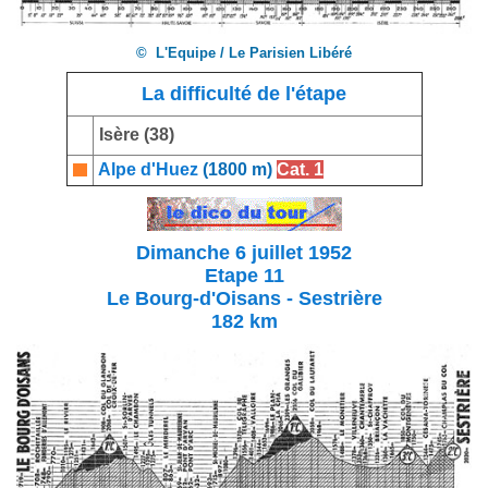
© L'Equipe / Le Parisien Libéré
La difficulté de l'étape
Isère (38)
Alpe d'Huez
(1800 m)
Cat. 1
Dimanche 6 juillet 1952
Etape 11
Le Bourg-d'Oisans - Sestrière
182 km