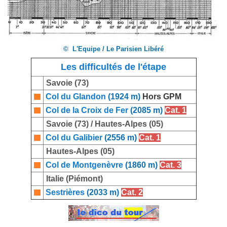
© L'Equipe / Le Parisien Libéré
Les difficultés de l'étape
Savoie (73)
Col du Glandon
(1924 m)
Hors GPM
Col de la Croix de Fer
(2085 m)
Cat. 1
Savoie (73) / Hautes-Alpes (05)
Col du Galibier
(2556 m)
Cat. 1
Hautes-Alpes (05)
Col de Montgenèvre
(1860 m)
Cat. 3
Italie (Piémont)
Sestrières
(2033 m)
Cat. 2