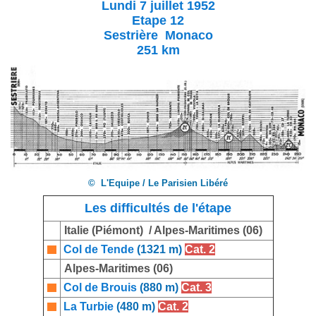
Lundi 7 juillet 1952
Etape 12
Sestrière Monaco
251 km
© L'Equipe / Le Parisien Libéré
Les difficultés de l'étape
Italie (Piémont) / Alpes-Maritimes (06)
Col de Tende
(1321 m)
Cat. 2
Alpes-Maritimes (06)
Col de Brouis
(880 m)
Cat. 3
La Turbie
(480 m)
Cat. 2