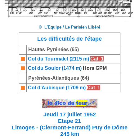
© L'Equipe / Le Parisien Libéré
Les difficultés de l'étape
Hautes-Pyrénées (65)
Col du Tourmalet (2115 m)
Cat. 1
Col du Soulor
(1474 m)
Hors GPM
Pyrénées-Atlantiques (64)
Col d'Aubisque (1709 m)
Cat. 1
Jeudi 17 juillet 1952
Etape 21
Limoges - (Clermont-Ferrand) Puy de Dôme
245 km