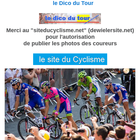
le Dico du Tour
Merci au "siteducyclisme.net" (dewielersite.net)
pour l'autorisation
de publier les photos des coureurs