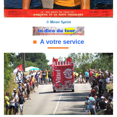
© Miroir Sprint
A votre service