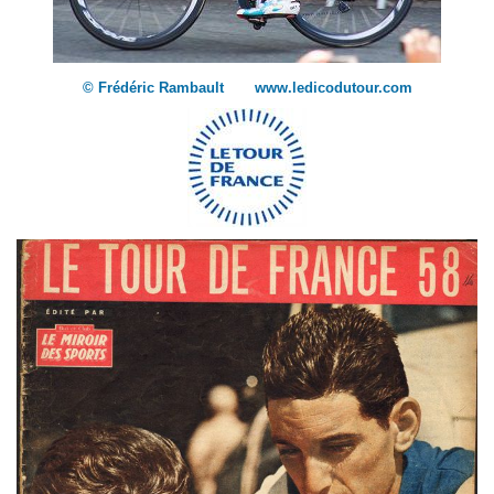
© Frédéric Rambault www.ledicodutour.com