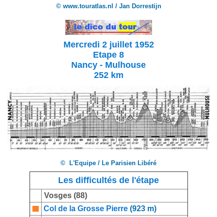
© www.touratlas.nl / Jan Dorrestijn
Mercredi 2 juillet 1952
Etape 8
Nancy - Mulhouse
252 km
© L'Equipe / Le Parisien Libéré
Les difficultés de l'étape
Vosges (88)
Col de la Grosse Pierre
(923 m)