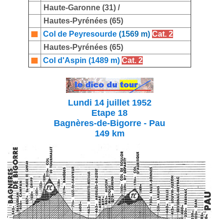
Haute-Garonne (31) /
Hautes-Pyrénées (65)
Col de Peyresourde
(1569 m)
Cat. 2
Hautes-Pyrénées (65)
Col d'Aspin (1489 m)
Cat. 2
Lundi 14 juillet 1952
Etape 18
Bagnères-de-Bigorre - Pau
149 km