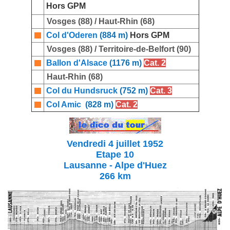
Hors GPM
Vosges (88) / Haut-Rhin (68)
Col d'Oderen
(884 m)
Hors GPM
Vosges (88) / Territoire-de-Belfort (90)
Ballon d'Alsace
(1176 m)
Cat. 2
Haut-Rhin (68)
Col du Hundsruck
(752 m)
Cat. 3
Col Amic
(828 m)
Cat. 2
Vendredi 4 juillet 1952
Etape 10
Lausanne - Alpe d'Huez
266 km