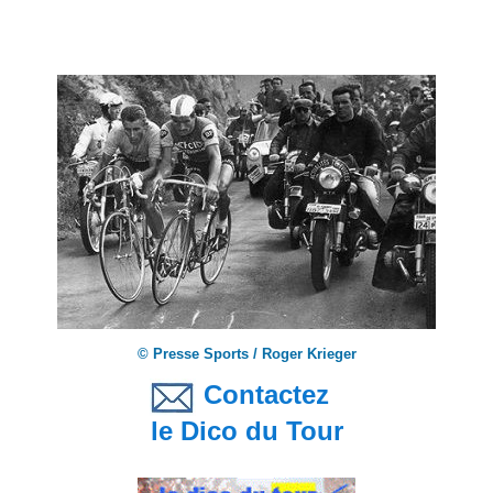
© Presse Sports / Roger Krieger
Contactez
le Dico du Tour