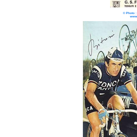
© Photo 
www.