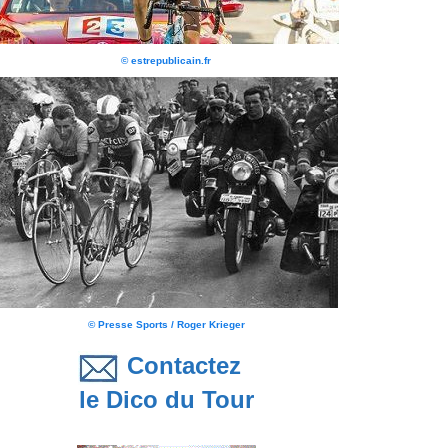
© estrepublicain.fr
© Presse Sports / Roger Krieger
Contactez
le Dico du Tour