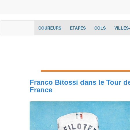
(current)
(current)
(current)
COUREURS
ETAPES
COLS
VILLES
Franco Bitossi dans le Tour d
France