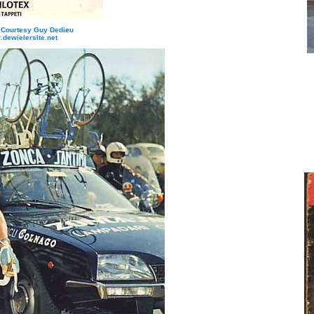
: Courtesy Guy Dedieu
dewielersite.net