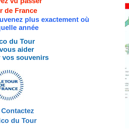
ez vu passer
r de France
uvenez plus exactement où
quelle année
co du Tour
vous aider
r vos souvenirs
Contactez
co du Tour