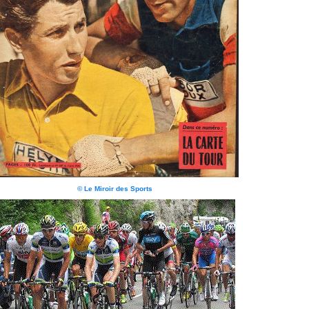
© Le Miroir des Sports