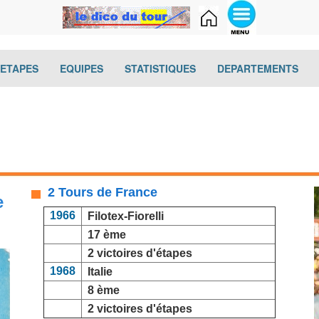
(current)
(current)
(current)
(cur
-ETAPES
EQUIPES
STATISTIQUES
DEPARTEMENTS
2 Tours de France
e
1966
Filotex-Fiorelli
17 ème
2 victoires d'étapes
1968
Italie
8 ème
2 victoires d'étapes