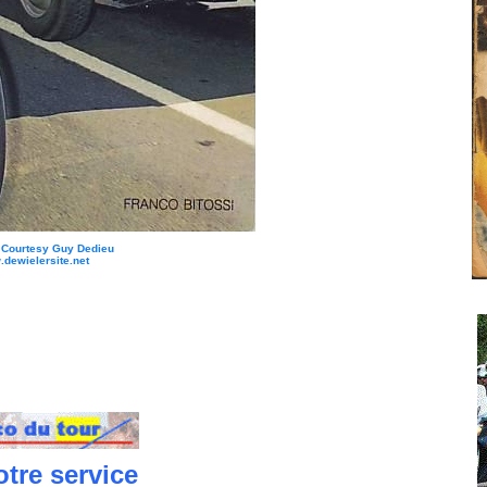
: Courtesy Guy Dedieu
dewielersite.net
tre service