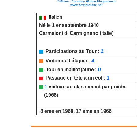
© Photo : Courtesy Willem Dingemanse
www.dewielersite.net
Italien
Né le 1 er septembre 1940
Carmaioni di Carmignano (Italie)
2
Participations au Tour :
4
Victoires d'étapes :
0
Jour en maillot jaune :
1
Passage en tête à un col :
1
victoire au classement par points
(1968)
8 ème en 1968, 17 ème en 1966