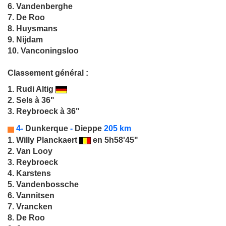
6. Vandenberghe
7. De Roo
8. Huysmans
9. Nijdam
10. Vanconingsloo
Classement général :
1.
Rudi Altig
2. Sels à 36"
3. Reybroeck à 36"
4-
Dunkerque
-
Dieppe
205 km
1.
Willy Planckaert
en 5h58'45"
2. Van Looy
3. Reybroeck
4. Karstens
5. Vandenbossche
6. Vannitsen
7. Vrancken
8. De Roo