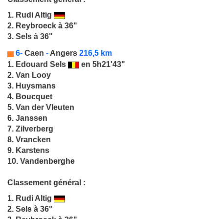
1.
Rudi Altig
2. Reybroeck à 36"
3. Sels à 36"
6-
Caen
-
Angers
216,5 km
1.
Edouard Sels
en 5h21'43"
2. Van Looy
3. Huysmans
4. Boucquet
5. Van der Vleuten
6. Janssen
7. Zilverberg
8. Vrancken
9. Karstens
10. Vandenberghe
Classement général :
1.
Rudi Altig
2. Sels à 36"