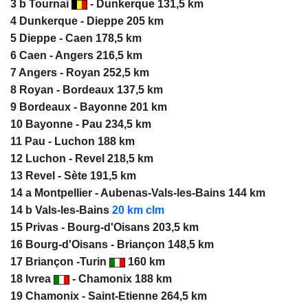
3 b Tournai
- Dunkerque 131,5 km
4 Dunkerque - Dieppe 205 km
5 Dieppe - Caen 178,5 km
6 Caen - Angers 216,5 km
7 Angers - Royan 252,5 km
8 Royan - Bordeaux 137,5 km
9 Bordeaux - Bayonne 201 km
10 Bayonne - Pau 234,5 km
11 Pau - Luchon 188 km
12 Luchon - Revel 218,5 km
13 Revel - Sète 191,5 km
14 a Montpellier - Aubenas-Vals-les-Bains 144 km
14 b Vals-les-Bains
20 km clm
15 Privas - Bourg-d'Oisans 203,5 km
16 Bourg-d'Oisans - Briançon 148,5 km
17 Briançon -Turin
160 km
18 Ivrea
- Chamonix 188 km
19 Chamonix - Saint-Etienne 264,5 km