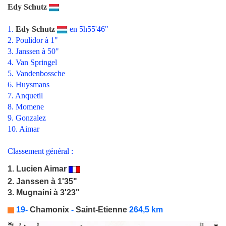
Edy Schutz
1.
Edy Schutz
en 5h55'46"
2. Poulidor à 1"
3. Janssen à 50"
4. Van Springel
5. Vandenbossche
6. Huysmans
7. Anquetil
8. Momene
9. Gonzalez
10. Aimar
Classement général :
1.
Lucien Aimar
2. Janssen à 1'35"
3. Mugnaini à 3'23"
19-
Chamonix
-
Saint-Etienne
264,5 km