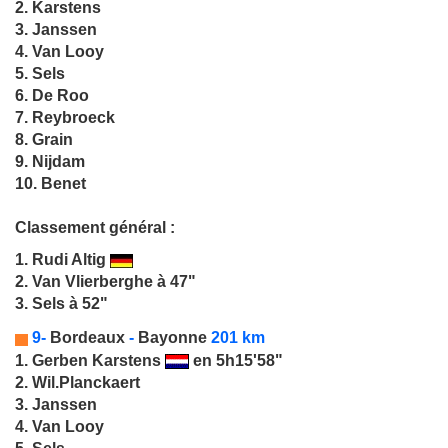
2. Karstens
3. Janssen
4. Van Looy
5. Sels
6. De Roo
7. Reybroeck
8. Grain
9. Nijdam
10. Benet
Classement général :
1.
Rudi Altig
2. Van Vlierberghe à 47"
3. Sels à 52"
9-
Bordeaux
-
Bayonne
201 km
1.
Gerben Karstens
en 5h15'58"
2. Wil.Planckaert
3. Janssen
4. Van Looy