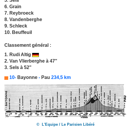
5. Sels
6. Grain
7. Reybroeck
8. Vandenberghe
9. Schleck
10. Beuffeuil
Classement général :
1.
Rudi Altig
2. Van Vlierberghe à 47"
3. Sels à 52"
10-
Bayonne
-
Pau
234,5 km
© L'Equipe / Le Parisien Libéré