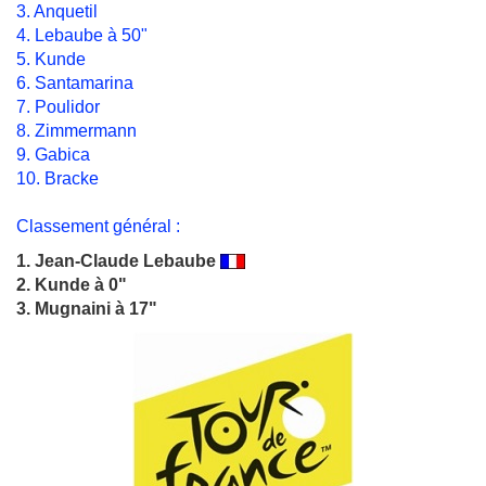
3. Anquetil
4. Lebaube à 50"
5. Kunde
6. Santamarina
7. Poulidor
8. Zimmermann
9. Gabica
10. Bracke
Classement général :
1.
Jean-Claude Lebaube
2. Kunde à 0"
3. Mugnaini à 17"