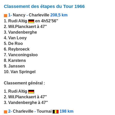
Classement des étapes du Tour 1966
1-
Nancy
-
Charleville
208,5 km
1.
Rudi Altig
en 4h52'56"
2. Wil.Planckaert à 47"
3. Vandenberghe
4. Van Looy
5. De Roo
6. Reybroeck
7. Vanconingsloo
8. Karstens
9. Janssen
10. Van Springel
Classement général :
1.
Rudi Altig
2. Wil.Planckaert à 47"
3. Vandenberghe à 47"
2-
Charleville
-
Tournai
198 km