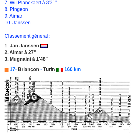
7. Wil.Planckaert à 3'31"
8. Pingeon
9. Aimar
10. Janssen
Classement général :
1.
Jan Janssen
2. Aimar à 27"
3. Mugnaini à 1'48"
17-
Briançon
-
Turin
160 km