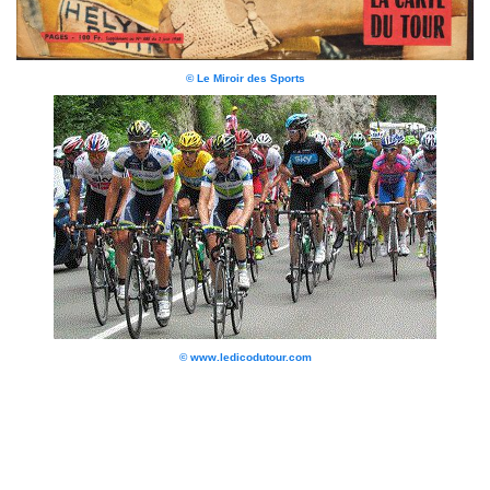
© Le Miroir des Sports
© www.ledicodutour.com