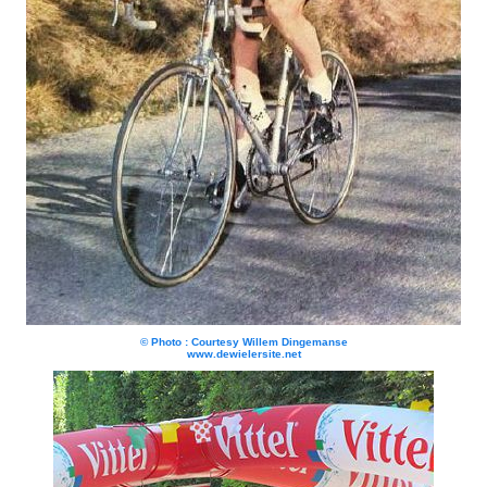
© Photo : Courtesy Willem Dingemanse
www.dewielersite.net