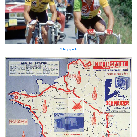
© lequipe.fr