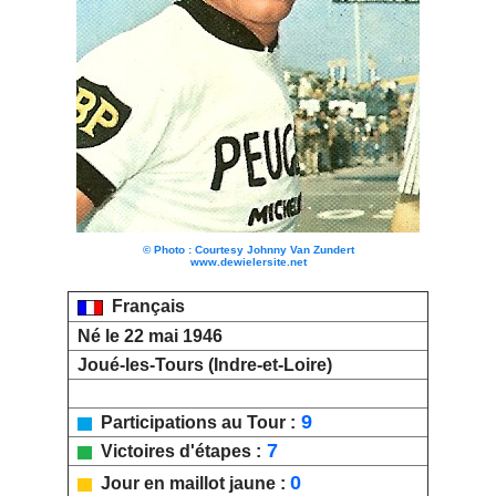
© Photo : Courtesy Johnny Van Zundert
www.dewielersite.net
Français
Né le 22 mai 1946
Joué-les-Tours (Indre-et-Loire)
9
Participations au Tour :
7
Victoires d'étapes :
0
Jour en maillot jaune :