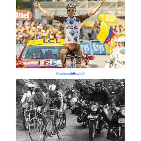
© estrepublicain.fr