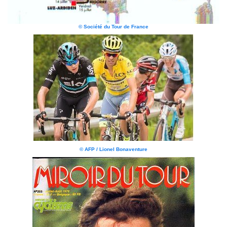
© Société du Tour de France
© AFP / Lionel Bonaventure