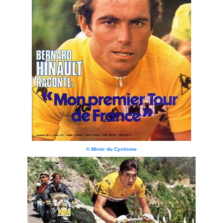
© Miroir du Cyclisme