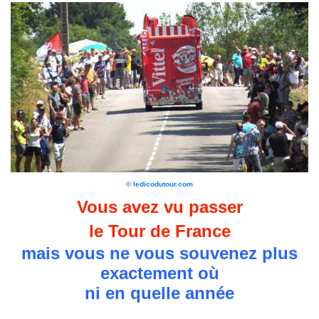
© ledicodutour.com
Vous avez vu passer
le Tour de France
mais vous ne vous souvenez plus
exactement où
ni en quelle année