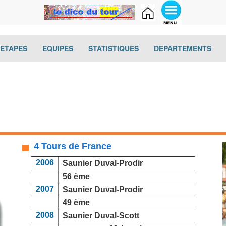
(current)
(current)
(current)
(cur
-ETAPES
EQUIPES
STATISTIQUES
DEPARTEMENTS
4 Tours de France
2006
Saunier Duval-Prodir
56 ème
2007
Saunier Duval-Prodir
49 ème
2008
Saunier Duval-Scott