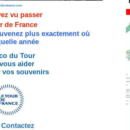
edicodutour.com
ez vu passer
r de France
uvenez plus exactement où
quelle année
co du Tour
vous aider
r vos souvenirs
Contactez