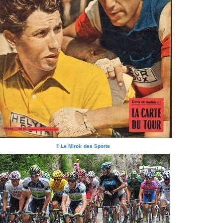
© Le Miroir des Sports