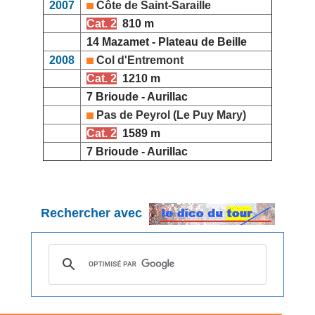
2007
Côte de Saint-Saraille
Cat. 2
810 m
14 Mazamet - Plateau de Beille
2008
Col d'Entremont
Cat. 2
1210 m
7 Brioude - Aurillac
Pas de Peyrol (Le Puy Mary)
Cat. 2
1589 m
7 Brioude - Aurillac
Rechercher avec