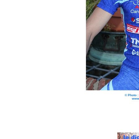
© Photo 
www.