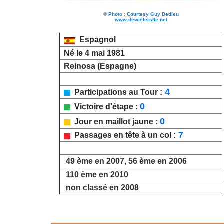
© Photo : Courtesy Guy Dedieu
www.dewielersite.net
Espagnol
Né le 4 mai 1981
Reinosa (Espagne)
4
Participations au Tour :
0
Victoire d'étape :
0
Jour en maillot jaune :
7
Passages en tête à un col :
49 ème en 2007, 56 ème en 2006
110 ème en 2010
non classé en 2008