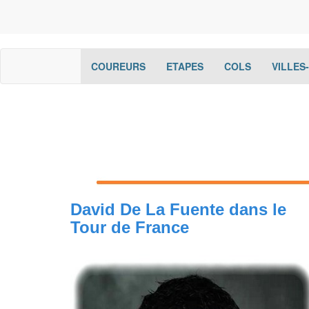
(current)
(current)
(current)
COUREURS
ETAPES
COLS
VILLES
David De La Fuente dans le
Tour de France