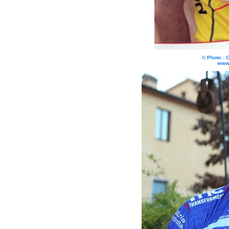
© Photo : 
www.