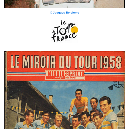
© Jacques Boisleme