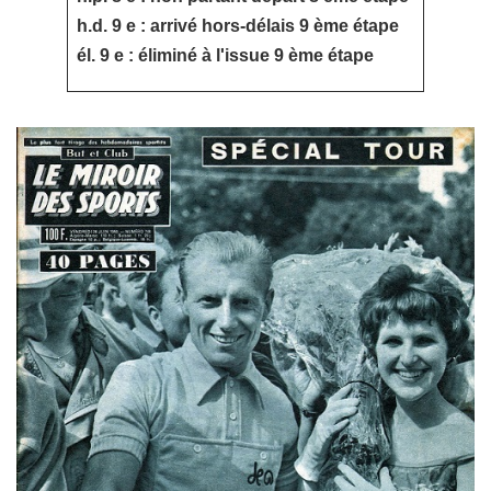
h.d. 9 e : arrivé hors-délais 9 ème étape
él. 9 e : éliminé à l'issue 9 ème étape