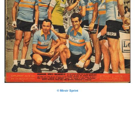
© Miroir Sprint