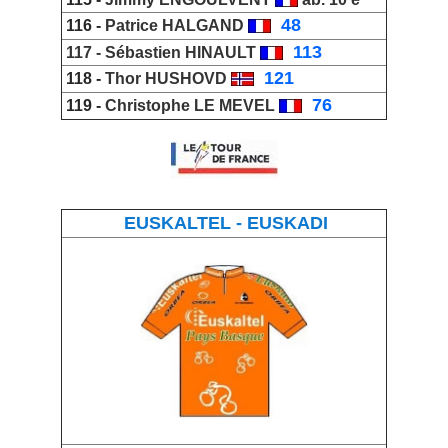
_
48
116 -
Patrice HALGAND
_
113
117 -
Sébastien HINAULT
_
121
118 -
Thor HUSHOVD
_
76
119 -
Christophe LE MEVEL
EUSKALTEL - EUSKADI