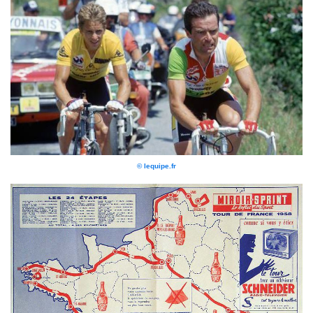
© lequipe.fr