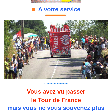
A votre service
© ledicodutour.com
Vous avez vu passer
le Tour de France
mais vous ne vous souvenez plus