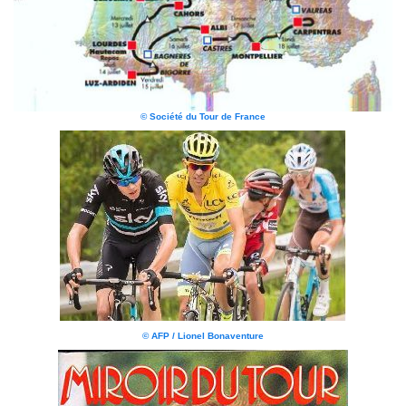
© Société du Tour de France
© AFP / Lionel Bonaventure