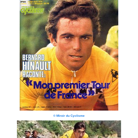
© Miroir du Cyclisme