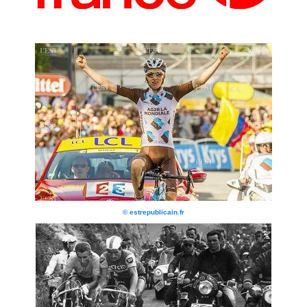
© estrepublicain.fr