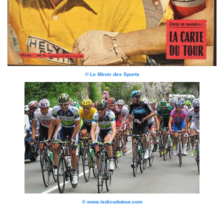
© Le Miroir des Sports
© www.ledicodutour.com