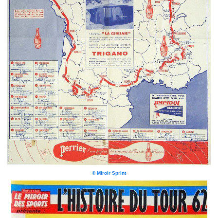
© Miroir Sprint