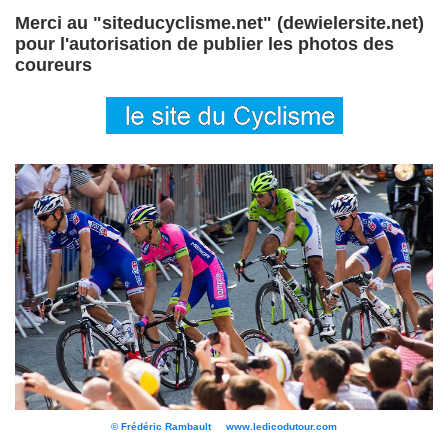
Merci au "siteducyclisme.net" (dewielersite.net)
pour l'autorisation de publier les photos des
coureurs
© Frédéric Rambault www.ledicodutour.com