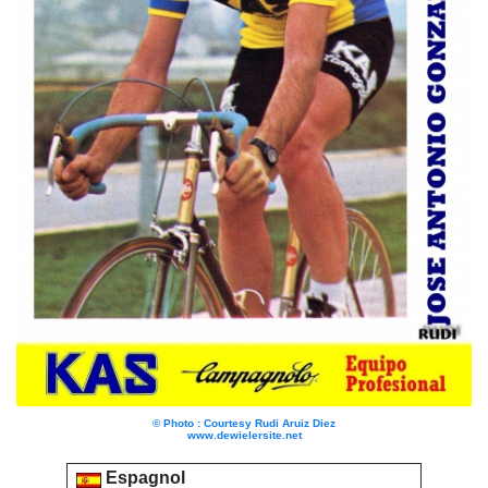
© Photo : Courtesy Rudi Aruiz Diez
www.dewielersite.net
Espagnol