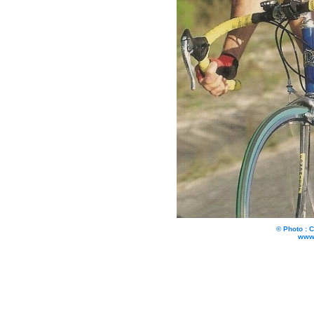
© Photo : 
www.