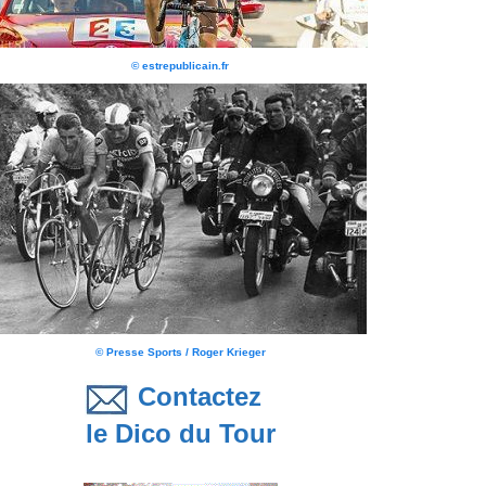
© estrepublicain.fr
© Presse Sports / Roger Krieger
Contactez
le Dico du Tour