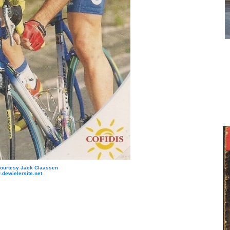
Courtesy Jack Claassen
dewielersite.net