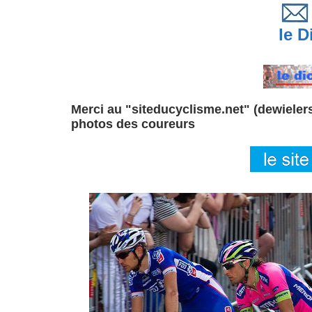
le Di
Merci au "siteducyclisme.net" (dewielersi
photos des coureurs