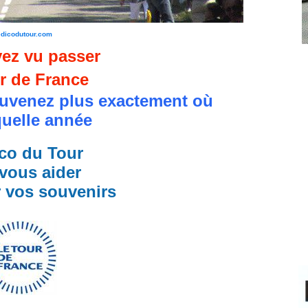
edicodutour.com
ez vu passer
r de France
uvenez plus exactement où
quelle année
co du Tour
vous aider
r vos souvenirs