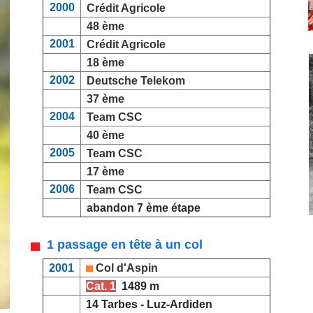
2000
Crédit Agricole
48 ème
2001
Crédit Agricole
18 ème
2002
Deutsche Telekom
37 ème
2004
Team CSC
40 ème
2005
Team CSC
17 ème
2006
Team CSC
abandon 7 ème étape
1 passage en tête à un col
2001
Col d'Aspin
Cat. 1
1489 m
14 Tarbes - Luz-Ardiden