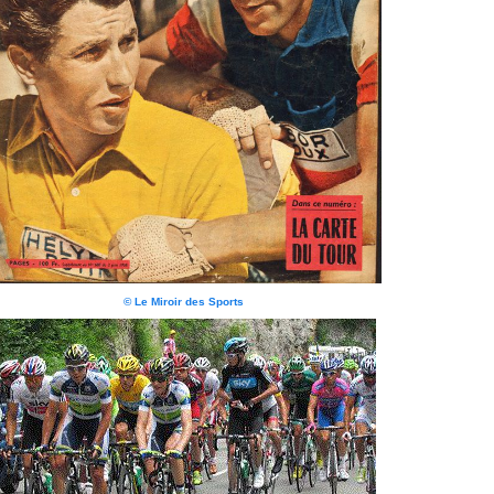
© Le Miroir des Sports