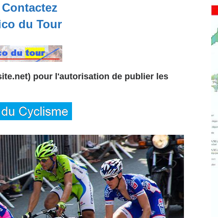
Contactez
co du Tour
te.net) pour l'autorisation de publier les