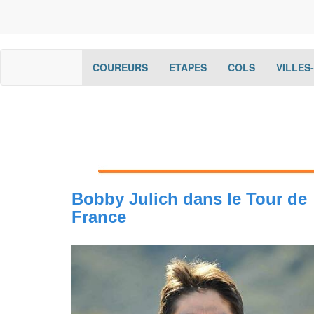
(current)
(current)
(current)
COUREURS
ETAPES
COLS
VILLES
Bobby Julich dans le Tour de
France