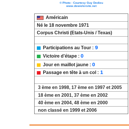
© Photo : Courtesy Guy Dedieu
www.dewielersite.net
Américain
Né le 18 novembre 1971
Corpus Christi (Etats-Unis / Texas)
9
Participations au Tour :
0
Victoire d'étape :
0
Jour en maillot jaune :
1
Passage en tête à un col :
3 ème en 1998, 17 ème en 1997 et 2005
18 ème en 2001, 37 ème en 2002
40 ème en 2004, 48 ème en 2000
non classé en 1999 et 2006