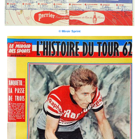
© Miroir Sprint