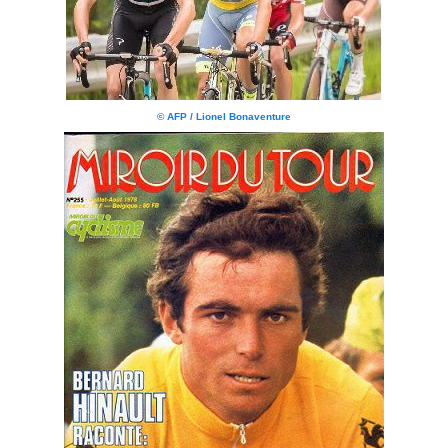
© AFP / Lionel Bonaventure