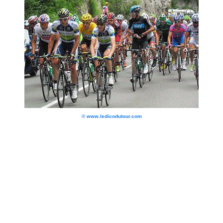
© www.ledicodutour.com