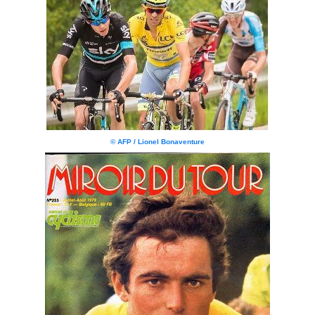
© AFP / Lionel Bonaventure