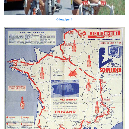
© lequipe.fr