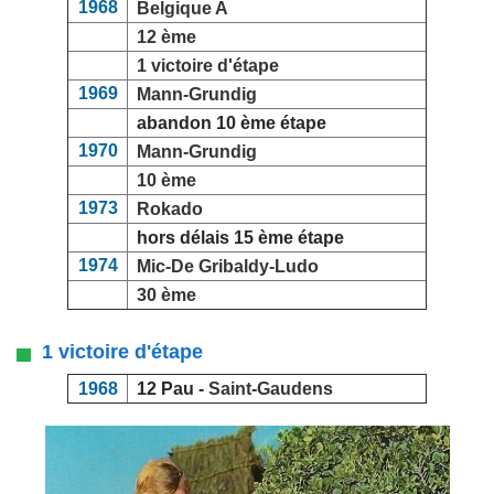
1968
Belgique A
12 ème
1 victoire d'étape
1969
Mann-Grundig
abandon 10 ème étape
1970
Mann-Grundig
10 ème
1973
Rokado
hors délais 15 ème étape
1974
Mic-De Gribaldy-Ludo
30 ème
1 victoire d'étape
1968
12 Pau -
Saint-Gaudens