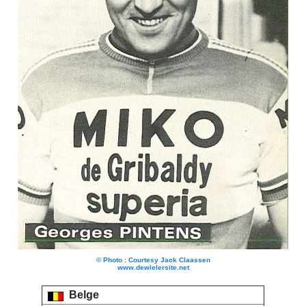
© Photo : Courtesy Jack Claassen
www.dewielersite.net
Belge