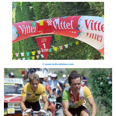
© www.ledicodutour.com