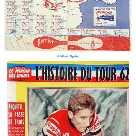
© Miroir Sprint