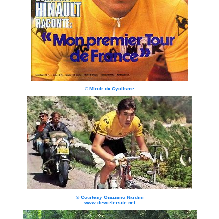
© Miroir du Cyclisme
© Courtesy Graziano Nardini
www.dewielersite.net