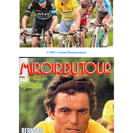
© AFP / Lionel Bonaventure