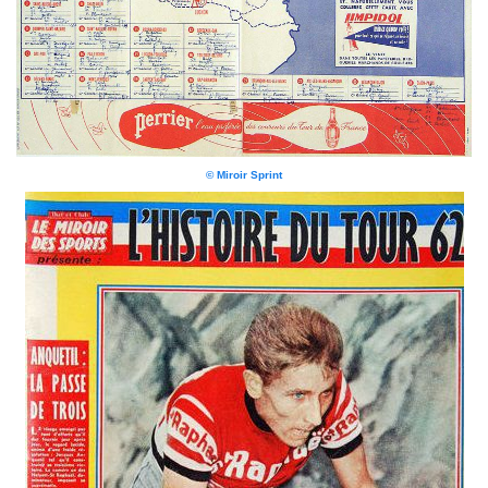
© Miroir Sprint