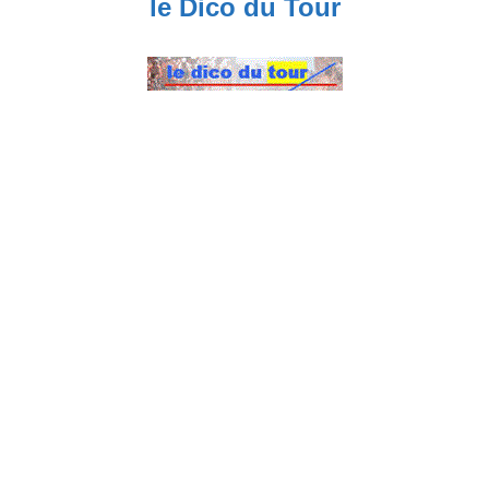
le Dico du Tour