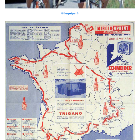
© lequipe.fr