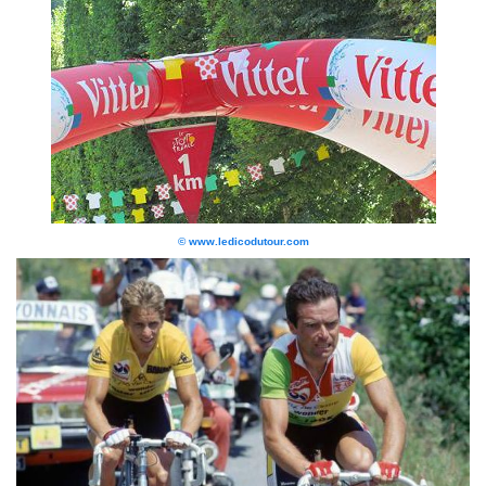
© www.ledicodutour.com