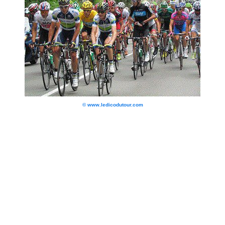
© www.ledicodutour.com