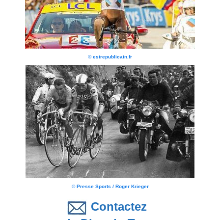
© estrepublicain.fr
© Presse Sports / Roger Krieger
Contactez