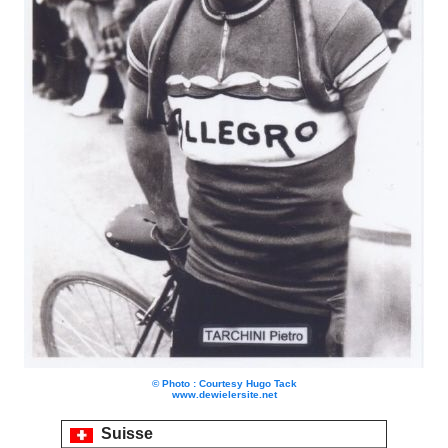
© Photo : Courtesy Hugo Tack
www.dewielersite.net
Suisse