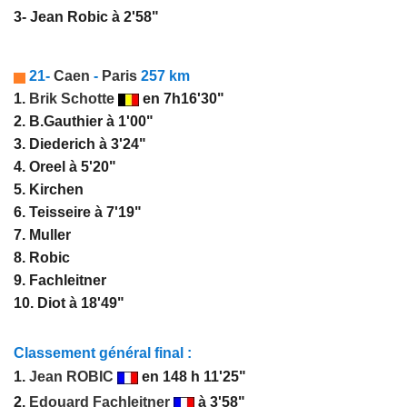
3- Jean Robic à 2'58"
21-
Caen
-
Paris
257 km
1.
Brik Schotte
en 7h16'30"
2. B.Gauthier à 1'00"
3. Diederich à 3'24"
4. Oreel à 5'20"
5. Kirchen
6. Teisseire à 7'19"
7. Muller
8. Robic
9. Fachleitner
10. Diot à 18'49"
Classement général final :
1.
Jean ROBIC
en 148 h 11'25"
2.
Edouard Fachleitner
à 3'58"