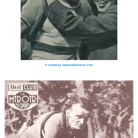
© courtesy lagrandeboucle.com