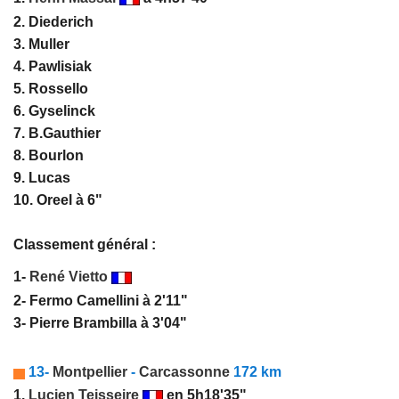
2. Diederich
3. Muller
4. Pawlisiak
5. Rossello
6. Gyselinck
7. B.Gauthier
8. Bourlon
9. Lucas
10. Oreel à 6"
Classement général :
1-
René Vietto
2- Fermo Camellini à 2'11"
3- Pierre Brambilla à 3'04"
13-
Montpellier
-
Carcassonne
172 km
1.
Lucien Teisseire
en 5h18'35"