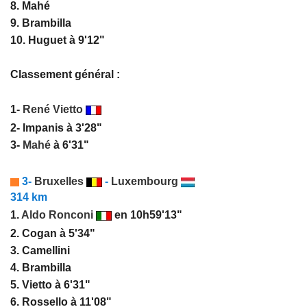
8. Mahé
9. Brambilla
10. Huguet à 9'12"
Classement général :
1-
René Vietto
2- Impanis à 3'28"
3-
Mahé
à 6'31"
3-
Bruxelles
-
Luxembourg
314 km
1.
Aldo Ronconi
en 10h59'13"
2. Cogan à 5'34"
3. Camellini
4. Brambilla
5. Vietto à 6'31"
6. Rossello à 11'08"