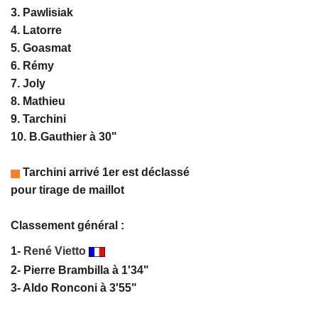
3. Pawlisiak
4. Latorre
5. Goasmat
6. Rémy
7. Joly
8. Mathieu
9. Tarchini
10. B.Gauthier à 30"
Tarchini arrivé 1er est déclassé
pour tirage de maillot
Classement général :
1-
René Vietto
2- Pierre Brambilla à 1'34"
3- Aldo Ronconi à 3'55"