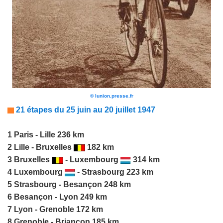
© lunion.presse.fr
21 étapes du 25 juin au 20 juillet 1947
1
Paris - Lille 236 km
2 Lille - Bruxelles
182 km
3 Bruxelles
- Luxembourg
314 km
4 Luxembourg
- Strasbourg 223 km
5 Strasbourg - Besançon 248 km
6 Besançon - Lyon 249 km
7 Lyon - Grenoble 172 km
8 Grenoble - Briançon 185 km