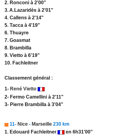
2. Ronconi à 2'00"
3. A.Lazaridès à 2'01"
4. Callens à 2'14"
5. Tacca à 4'19"
6. Thuayre
7. Goasmat
8. Brambilla
9. Vietto à 6'19"
10. Fachleitner
Classement général :
1-
René Vietto
2- Fermo Camellini à 2'11"
3- Pierre Brambilla à 3'04"
11-
Nice
-
Marseille
230 km
1. Edouard Fachleitner
en 6h31'00"