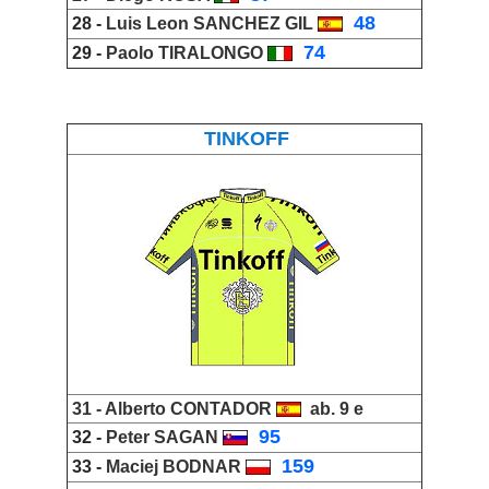
_
48
28 -
Luis Leon SANCHEZ GIL
_
74
29 -
Paolo TIRALONGO
TINKOFF
31 -
Alberto CONTADOR
ab. 9 e
_
95
32 -
Peter SAGAN
_
159
33 -
Maciej BODNAR