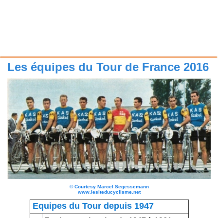
Les équipes du Tour de France 2016
©
Courtesy Marcel Segessemann
www.lesiteducyclisme.net
Equipes du Tour depuis 1947