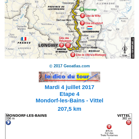
2017 Geoatlas.com
©
Mardi 4 juillet 2017
Etape 4
Mondorf-les-Bains - Vittel
207,5
km