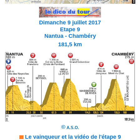
Dimanche 9 juillet 2017
Etape 9
Nantua - Chambéry
181,5
km
©
A.S.O.
Le vainqueur et la vidéo de l'étape 9