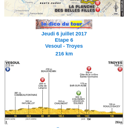
Jeudi 6 juillet 2017
Etape 6
Vesoul - Troyes
216
km