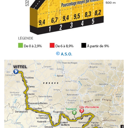
©
A.S.O.