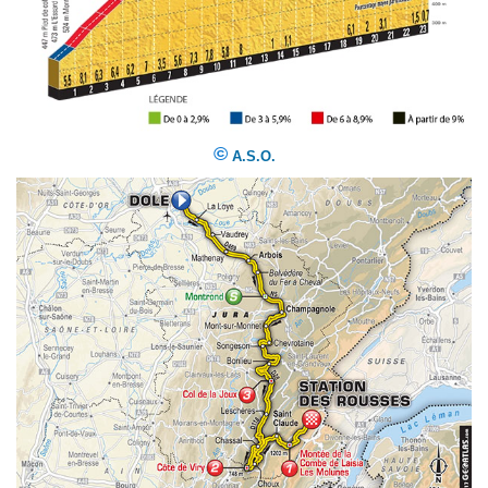
©
A.S.O.