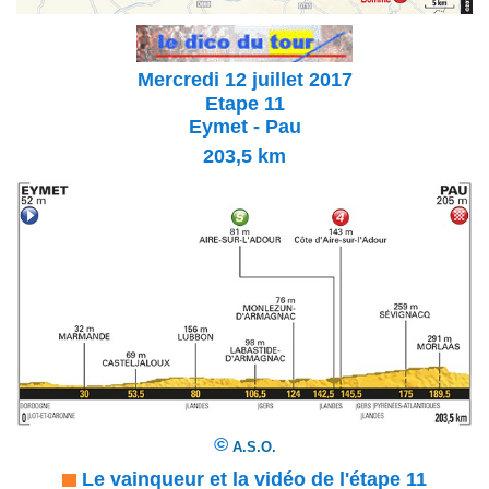
Mercredi 12 juillet 2017
Etape 11
Eymet - Pau
203,5
km
©
A.S.O.
Le vainqueur et la vidéo de l'étape 11