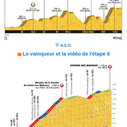
©
A.S.O.
Le vainqueur et la vidéo de l'étape 8