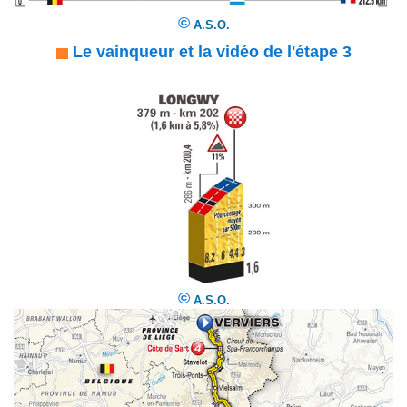
©
A.S.O.
Le vainqueur et la vidéo de l'étape 3
©
A.S.O.