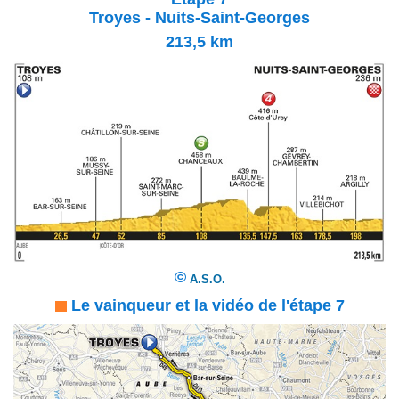
Troyes - Nuits-Saint-Georges
213,5
km
©
A.S.O.
Le vainqueur et la vidéo de l'étape 7