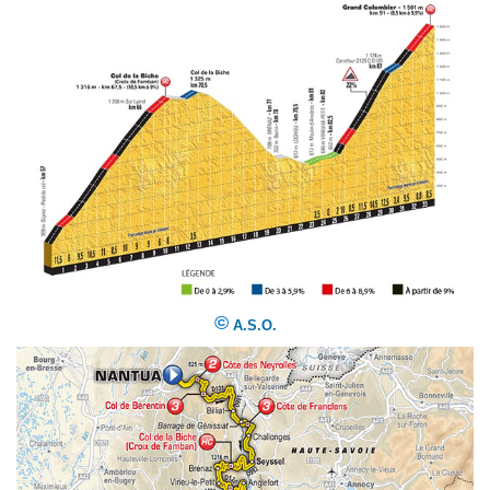
©
A.S.O.