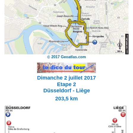
2017 Geoatlas.com
©
Dimanche 2 juillet 2017
Etape 2
Düsseldorf - Liège
203,5
km