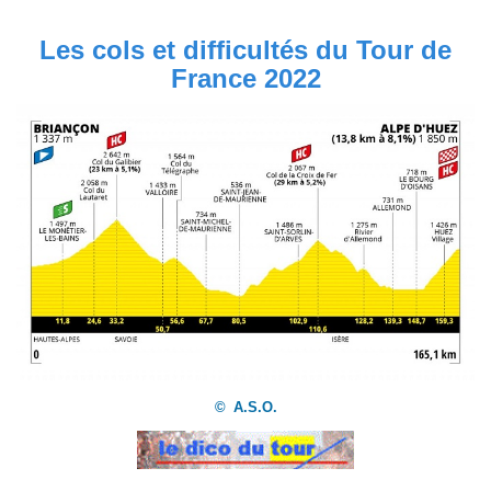
Les cols et difficultés du Tour de
France 2022
©
A.S.O.