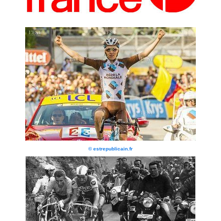
© estrepublicain.fr