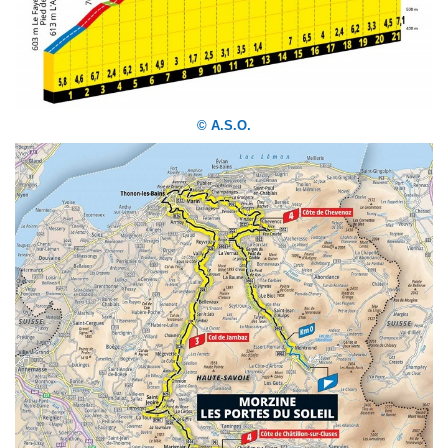
© A.S.O.