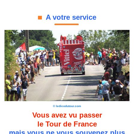
A votre service
© ledicodutour.com
Vous avez vu passer
le Tour de France
mais vous ne vous souvenez plus