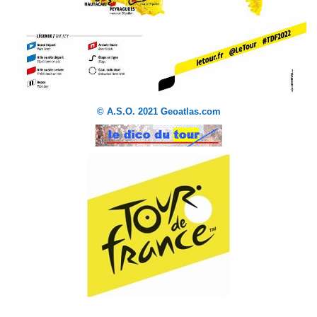
© A.S.O. 2021 Geoatlas.com