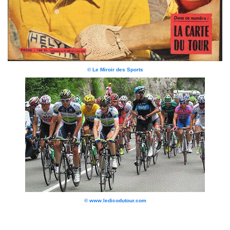
© Le Miroir des Sports
© www.ledicodutour.com