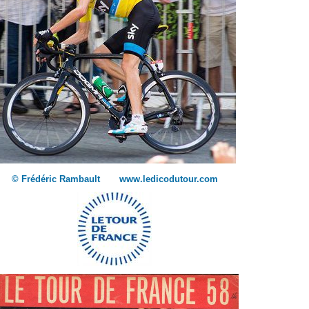
© Frédéric Rambault www.ledicodutour.com