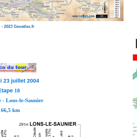
 - 2023 Geoatlas.fr
 23 juillet 2004
Etape
18
- Lons-le-Saunier
166,5 km