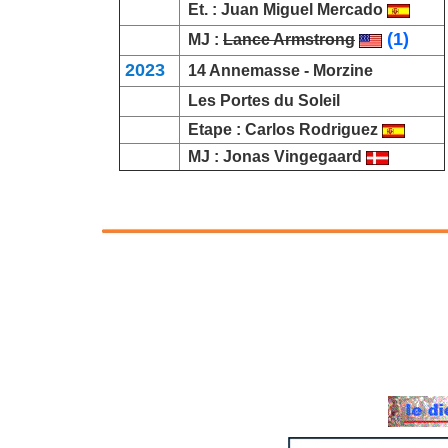
Et. :
Juan Miguel Mercado
(1)
MJ :
Lance Armstrong
2023
14
Annemasse
-
Morzine
Les Portes du Soleil
Etape :
Carlos Rodriguez
MJ :
Jonas Vingegaard