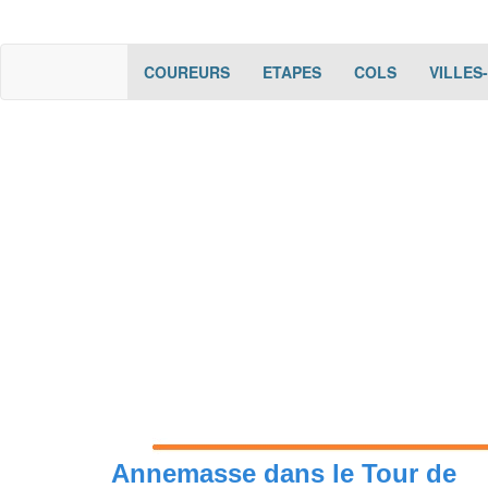
(current)
(current)
(current)
COUREURS
ETAPES
COLS
VILLES
Annemasse dans le Tour de