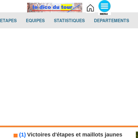
(current)
(current)
(current)
(cur
-ETAPES
EQUIPES
STATISTIQUES
DEPARTEMENTS
(1)
Victoires d'étapes et maillots jaunes