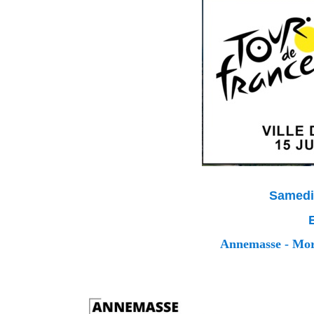
Samedi 
Annemasse - Morz