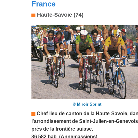
France
Haute-Savoie (74)
© Miroir Sprint
Chef-lieu de canton de la
Haute-Savoie
,
da
l'arrondissement de
Saint-Julien-en-Genevois
près de la frontière suisse.
36 582 hab. (Annemassiens).