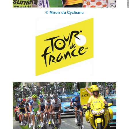
© Miroir du Cyclisme