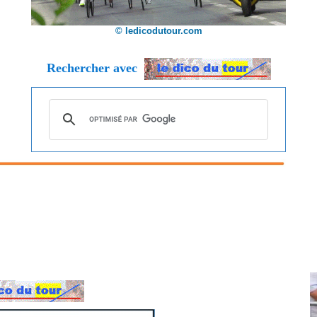
© ledicodutour.com
Rechercher avec