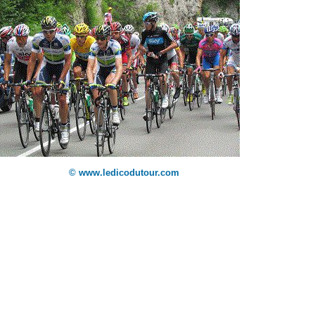
© www.ledicodutour.com