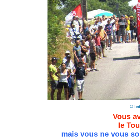
© le
Vous av
le Tou
mais vous ne vous so