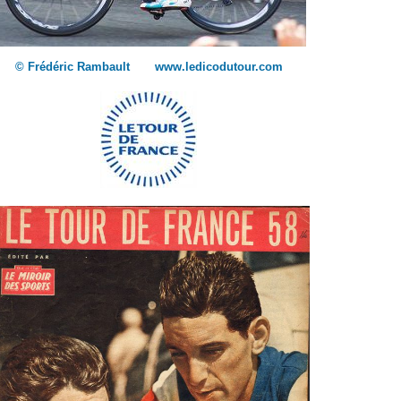
© Frédéric Rambault www.ledicodutour.com