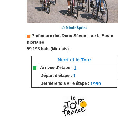
© Miroir Sprint
Préfecture des
Deux-Sèvres
, sur la Sèvre
niortaise.
59 193 hab. (Niortais).
Niort et le Tour
1
Arrivée d'étape :
1
Départ d'étape :
1950
Dernière fois ville étape :