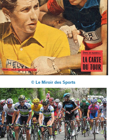
© Le Miroir des Sports