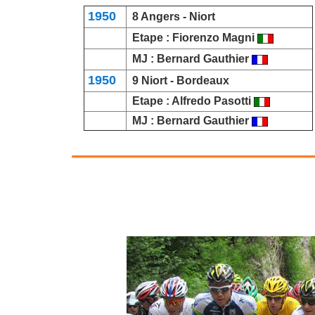
1950
8
Angers
- Niort
Etape :
Fiorenzo Magni
MJ :
Bernard Gauthier
1950
9 Niort -
Bordeaux
Etape :
Alfredo Pasotti
MJ :
Bernard Gauthier