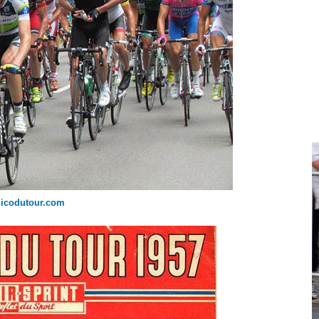
dicodutour.com