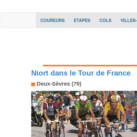
(current)
(current)
(current)
COUREURS
ETAPES
COLS
VILLES
Niort dans le Tour de France
Deux-Sèvres (79)