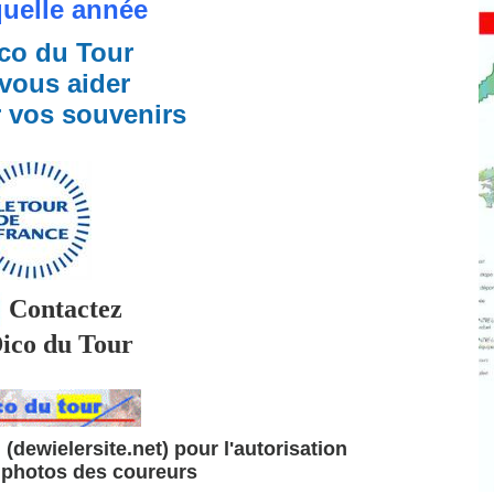
quelle année
co du Tour
vous aider
r vos souvenirs
Contactez
co du Tour
(dewielersite.net) pour l'autorisation
s photos des coureurs