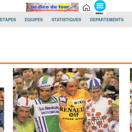
(current)
(current)
(current)
(cur
-ETAPES
EQUIPES
STATISTIQUES
DEPARTEMENTS