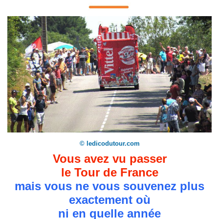
© ledicodutour.com
Vous avez vu passer
le Tour de France
mais vous ne vous souvenez plus
exactement où
ni en quelle année