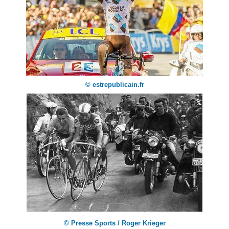
© estrepublicain.fr
© Presse Sports / Roger Krieger