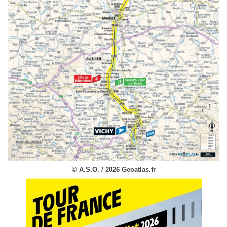
© A.S.O. / 2026 Geoatlas.fr