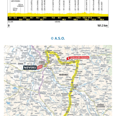
© A.S.O.