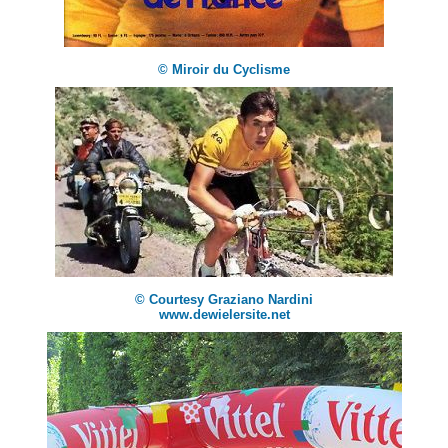
© Miroir du Cyclisme
© Courtesy Graziano Nardini
www.dewielersite.net