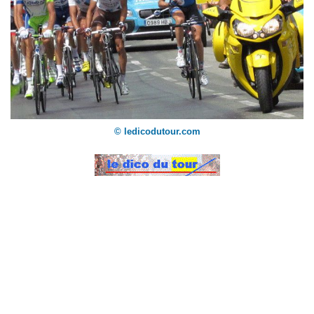
© ledicodutour.com