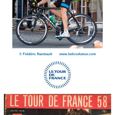
© Frédéric Rambault www.ledicodutour.com