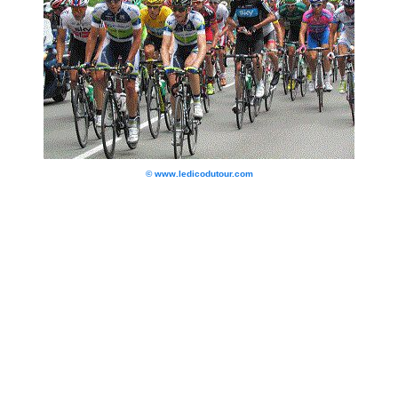
© www.ledicodutour.com