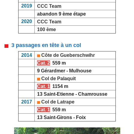
2019
CCC Team
abandon 9 ème étape
2020
CCC Team
100 ème
3 passages en tête à un col
2014
Côte de Gueberschwihr
Cat. 2
559 m
9 Gérardmer - Mulhouse
Col de Palaquit
Cat. 1
1154 m
13 Saint-Etienne - Chamrousse
2017
Col de Latrape
Cat. 1
559 m
13 Saint-Girons - Foix