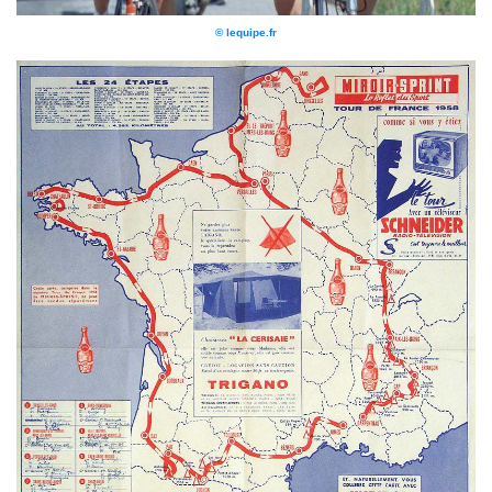
© lequipe.fr