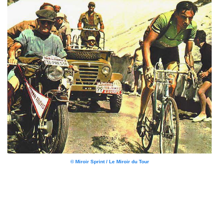
© Miroir Sprint / Le Miroir du Tour