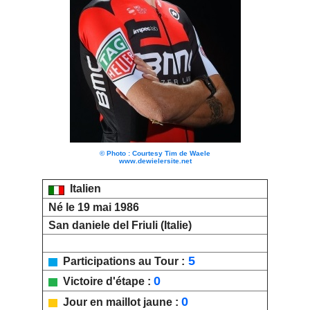
© Photo : Courtesy Tim de Waele
www.dewielersite.net
Italien
Né le 19 mai 1986
San daniele del Friuli (Italie)
5
Participations au Tour :
0
Victoire d'étape :
0
Jour en maillot jaune :