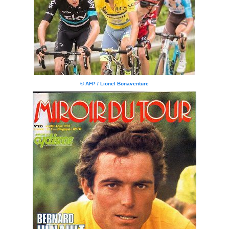
© AFP / Lionel Bonaventure