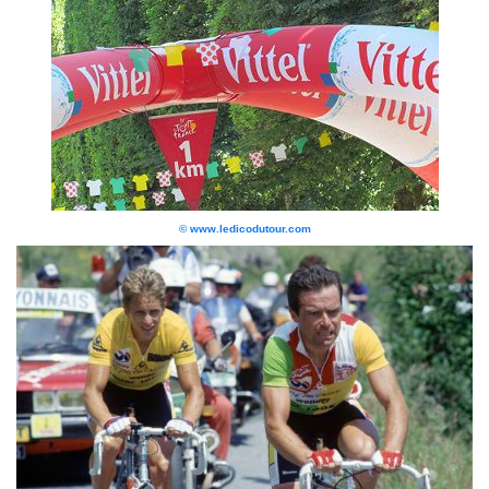
© www.ledicodutour.com