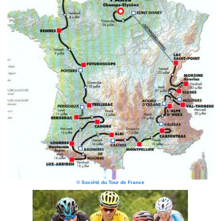
© Société du Tour de France