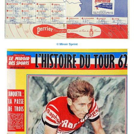
© Miroir Sprint