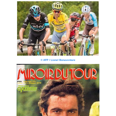
© AFP / Lionel Bonaventure