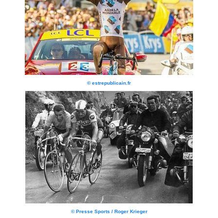
© estrepublicain.fr
© Presse Sports / Roger Krieger