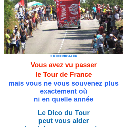
© ledicodutour.com
Vous avez vu passer
le Tour de France
mais vous ne vous souvenez plus
exactement où
ni en quelle année
Le Dico du Tour
peut vous aider