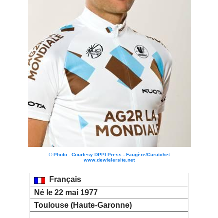
© Photo : Courtesy DPPI Press - Faugère/Curutchet
www.dewielersite.net
Français
Né le 22 mai 1977
Toulouse (Haute-Garonne)