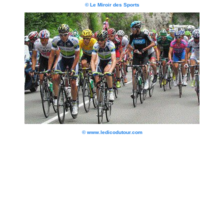
© Le Miroir des Sports
© www.ledicodutour.com