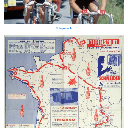
© lequipe.fr