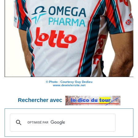
© Photo : Courtesy Guy Dedieu
www.dewielersite.net
Rechercher avec