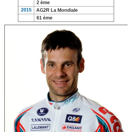
2 ème
2015
AG2R La Mondiale
61 ème