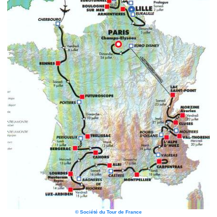
© Société du Tour de France