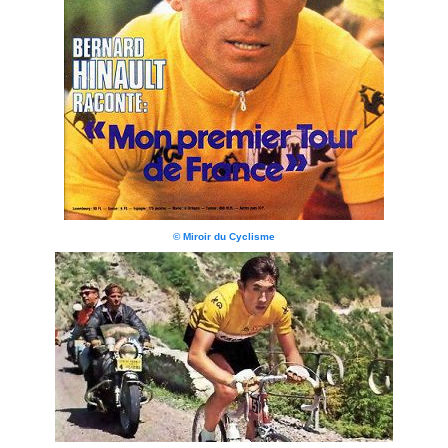
© Miroir du Cyclisme