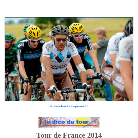
© jeanchristopheperaud.fr
Tour de France 2014