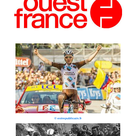
© estrepublicain.fr