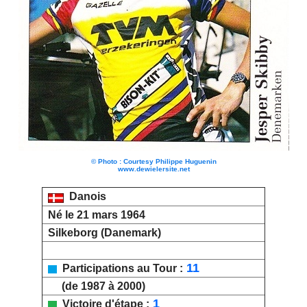
© Photo : Courtesy Philippe Huguenin
www.dewielersite.net
Danois
Né le 21 mars 1964
Silkeborg (Danemark)
11
Participations au Tour :
(de 1987 à 2000)
1
Victoire d'étape :