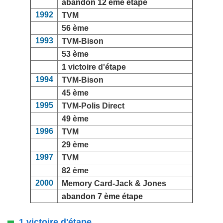
abandon 12 ème étape
1992
TVM
56 ème
1993
TVM-Bison
53 ème
1 victoire d'étape
1994
TVM-Bison
45 ème
1995
TVM-Polis Direct
49 ème
1996
TVM
29 ème
1997
TVM
82 ème
2000
Memory Card-Jack & Jones
abandon 7 ème étape
1 victoire d'étape