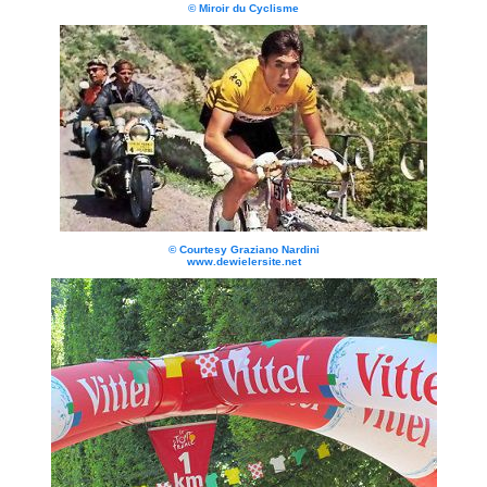
© Miroir du Cyclisme
© Courtesy Graziano Nardini
www.dewielersite.net