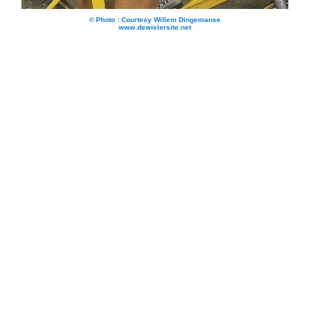
© Photo : Courtesy Willem Dingemanse
www.dewielersite.net