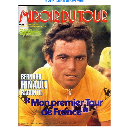
© AFP / Lionel Bonaventure