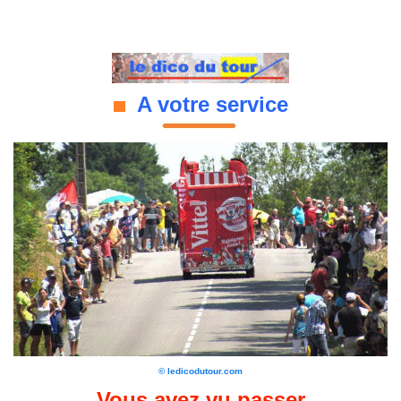
A votre service
© ledicodutour.com
Vous avez vu passer