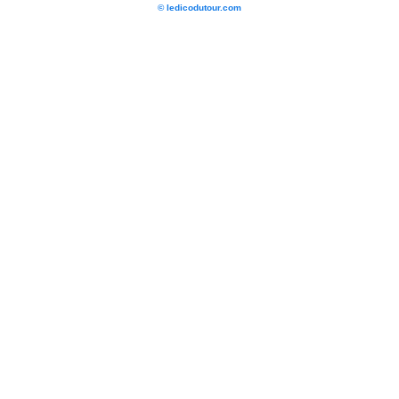
© ledicodutour.com