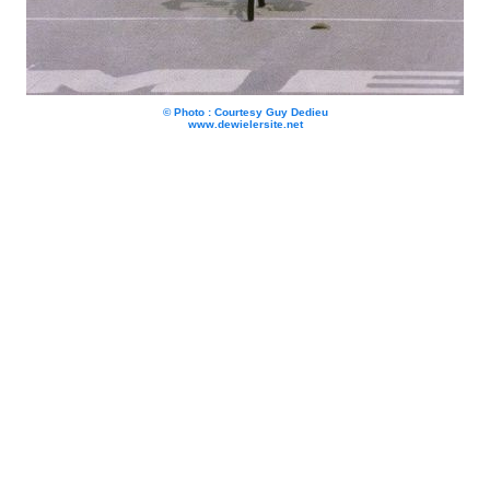
© Photo : Courtesy Guy Dedieu
www.dewielersite.net