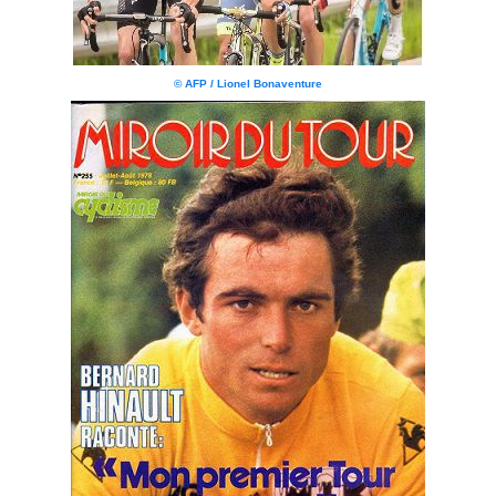
© AFP / Lionel Bonaventure