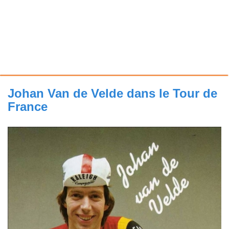
Johan Van de Velde dans le Tour de
France