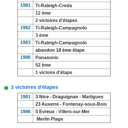
1981
Ti-Raleigh-Creda
12 ème
2 victoires d'étapes
1982
Ti-Raleigh-Campagnolo
3 ème
1983
Ti-Raleigh-Campagnolo
abandon 18 ème étape
1986
Panasonic
52 ème
1 victoire d'étape
3 victoires d'étapes
1981
3 Nice - Draguignan -
Martigues
23 Auxerre -
Fontenay-sous-Bois
1986
5 Evreux -
Villers-sur-Mer
Merlin Plage