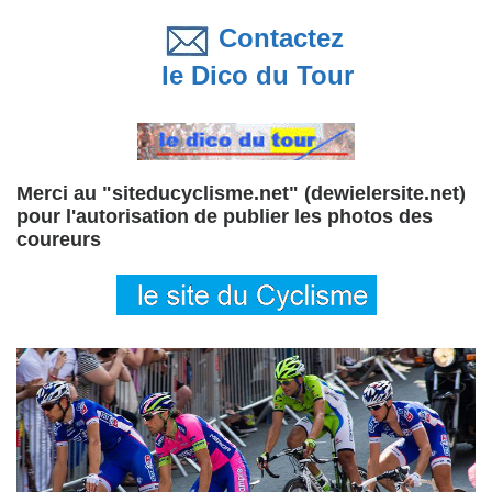
Contactez
le Dico du Tour
Merci au "siteducyclisme.net" (dewielersite.net)
pour l'autorisation de publier les photos des
coureurs