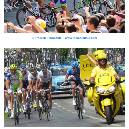
© Frédéric Rambault www.ledicodutour.com