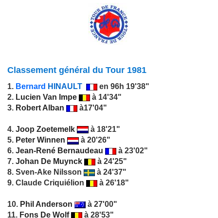
Classement général du Tour 1981
1.
Bernard
HINAULT
en 96h 19'38"
2.
Lucien Van Impe
à 14'34"
3.
Robert Alban
à
17'04"
4.
Joop Zoetemelk
à 18'21"
5.
Peter Winnen
à 20'26"
6.
Jean-René Bernaudeau
à 23'02"
7.
Johan De Muynck
à 24'25"
8. Sven-Ake Nilsson
à 24'37"
9. Claude Criquiélion
à 26'18"
10.
Phil Anderson
à 27'00"
11.
Fons De Wolf
à 28'53"