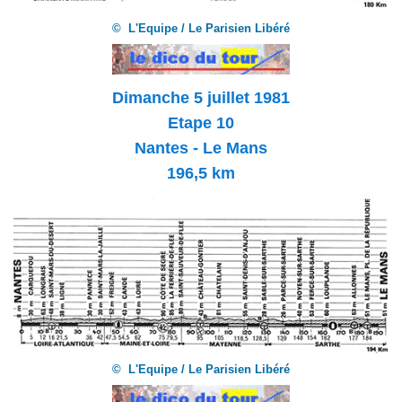
© L'Equipe / Le Parisien Libéré
Dimanche 5
juillet 1981
Etape 10
Nantes - Le Mans
196,5 km
© L'Equipe / Le Parisien Libéré