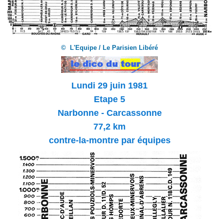
© L'Equipe / Le Parisien Libéré
Lundi 29 juin 1981
Etape
5
Narbonne - Carcassonne
77,2 km
contre-la-montre par équipes