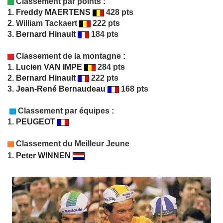
Classement par points :
1.
Freddy MAERTENS
428 pts
2. William Tackaert
222 pts
3.
Bernard Hinault
184 pts
Classement de la montagne :
1.
Lucien VAN IMPE
284 pts
2.
Bernard Hinault
222 pts
3.
Jean-René Bernaudeau
168 pts
Classement par équipes :
1.
PEUGEOT
Classement du Meilleur Jeune
1.
Peter WINNEN