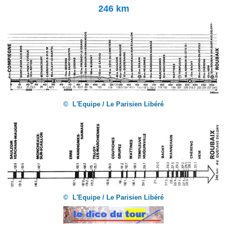
246 km
© L'Equipe / Le Parisien Libéré
© L'Equipe / Le Parisien Libéré