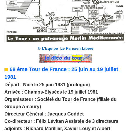
© L'Equipe Le Parisien Libéré
68 ème Tour de France : 25 juin au 19 juillet
1981
Départ : Nice le 25 juin 1981 (prologue)
Arrivée : Champs-Elysées le 19 juillet 1981
Organisateur : Société du Tour de France (filiale du
Groupe Amaury)
Directeur Général : Jacques Goddet
Co-directeur : Félix Lévitan
Assistés de 3 directeurs
adjoints : Richard Marillier, Xavier Louy et Albert