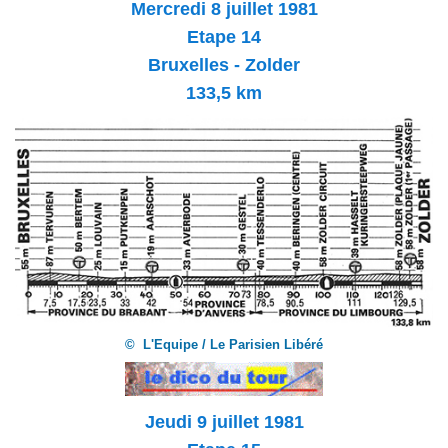
Mercredi 8
juillet 1981
Etape 14
Bruxelles - Zolder
133,5 km
© L'Equipe / Le Parisien Libéré
Jeudi 9
juillet 1981