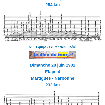
254 km
© L'Equipe / Le Parisien Libéré
Dimanche 28 juin 1981
Etape 4
Martigues - Narbonne
232 km