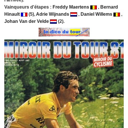
Vainqueurs d'étapes :
Freddy Maertens
,
Bernard
Hinault
(5),
Adrie Wijnands
,
Daniel Willems
,
Johan Van der Velde
(2).