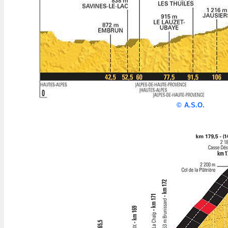
©
A.S.O.