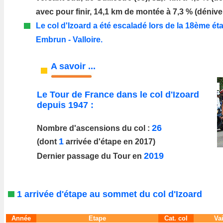
avec pour finir, 14,1 km de montée à 7,3 % (dénive
Le col d'Izoard a été escaladé lors de la 18ème é
Embrun - Valloire.
A savoir ...
Le Tour de France dans le col d'Izoard
depuis 1947 :
26
Nombre d'ascensions du col :
1
(dont
arrivée d'étape en 2017)
2019
Dernier passage du Tour en
1
arrivée d'étape au sommet du col d'Izoard
Année
Etape
Cat. col
Va