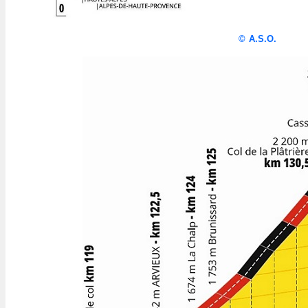
©
A.S.O.