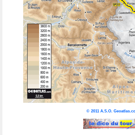
©
2011 A.S.O. Geoatlas.