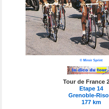
©
Miroir Sprint
Tour de France 
Etape 14
Grenoble-Riso
177 km