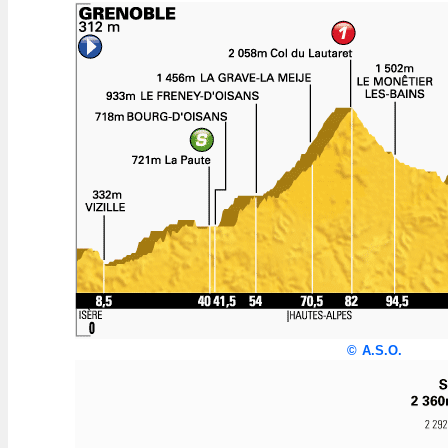
©
A.S.O.