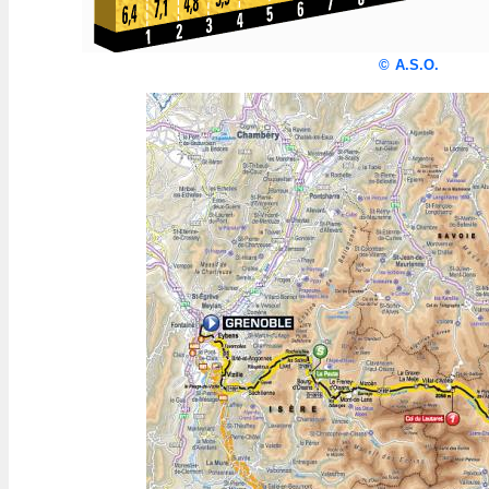
©
A.S.O.