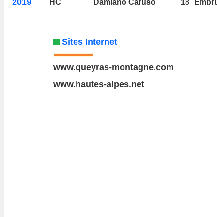
2019
HC
Damiano Caruso
18
Embr
Sites Internet
www.queyras-montagne.com
www.hautes-alpes.net