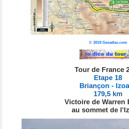
©
2019 Geoatlas.com
Tour de France 
Etape 18
Briançon - Izo
179,5 km
Victoire de Warren 
au sommet de l'I