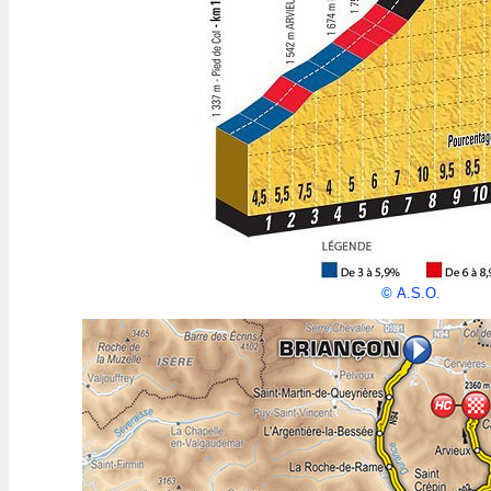
©
A.S.O.