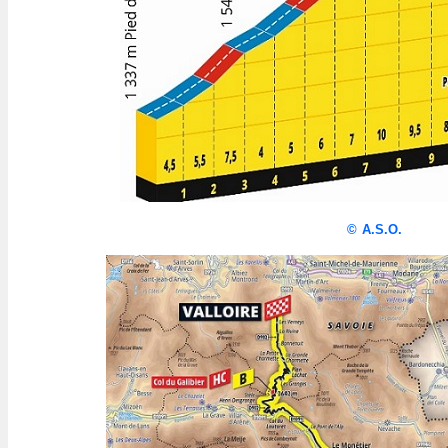
©
A.S.O.