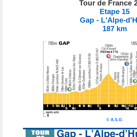
Tour de France 
Etape 15
Gap - L'Alpe-d'
187 km
©
A.S.O.