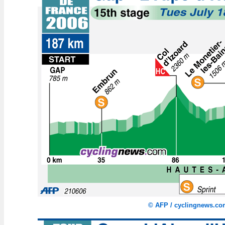
©
AFP / cyclingnews.co