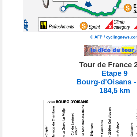
©
AFP / cyclingnews.co
Tour de France 
Etape 9
Bourg-d'Oisans 
184,5 km