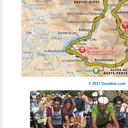
©
2017 Geoatlas.com