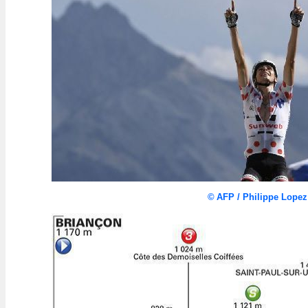
©
AFP / Philippe Lopez