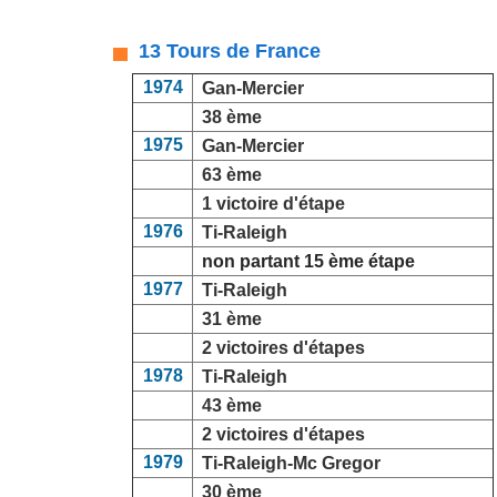
13 Tours de France
1974
Gan-Mercier
38 ème
1975
Gan-Mercier
63 ème
1 victoire d'étape
1976
Ti-Raleigh
non partant 15 ème étape
1977
Ti-Raleigh
31 ème
2 victoires d'étapes
1978
Ti-Raleigh
43 ème
2 victoires d'étapes
1979
Ti-Raleigh-Mc Gregor
30 ème