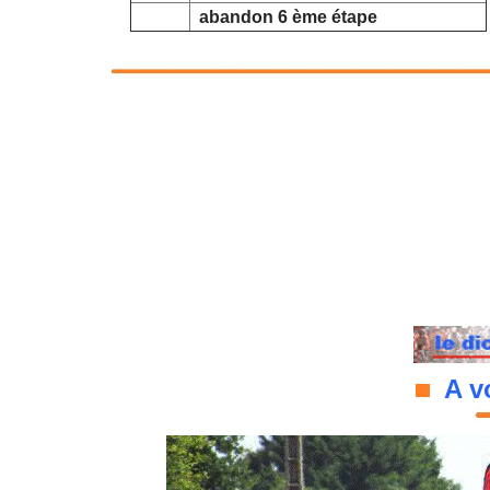
abandon 6 ème étape
A vo