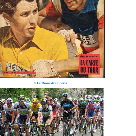
© Le Miroir des Sports