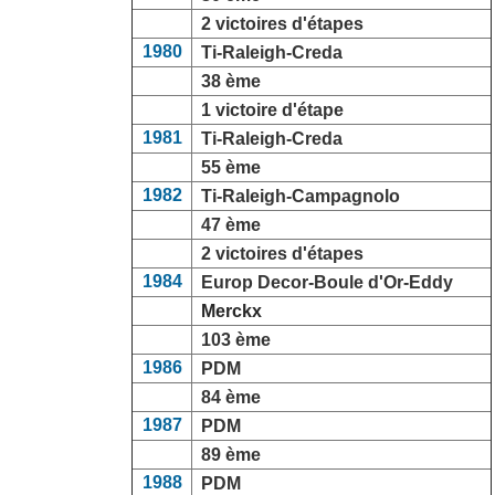
2 victoires d'étapes
1980
Ti-Raleigh-Creda
38 ème
1 victoire d'étape
1981
Ti-Raleigh-Creda
55 ème
1982
Ti-Raleigh-Campagnolo
47 ème
2 victoires d'étapes
1984
Europ Decor-Boule d'Or-Eddy
Merckx
103 ème
1986
PDM
84 ème
1987
PDM
89 ème
1988
PDM