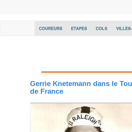
(current)
(current)
(current)
COUREURS
ETAPES
COLS
VILLES
Gerrie Knetemann dans le Tou
de France