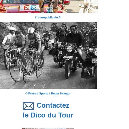
© estrepublicain.fr
© Presse Sports / Roger Krieger
Contactez
le Dico du Tour