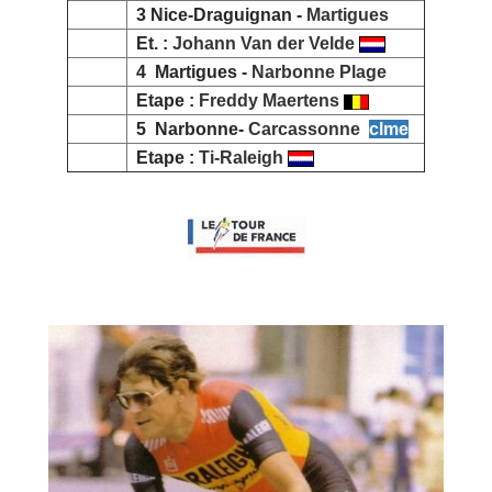
3 Nice-Draguignan -
Martigues
Et. :
Johann Van der Velde
4 Martigues -
Narbonne Plage
Etape :
Freddy Maertens
5 Narbonne-
Carcassonne
clme
Etape :
Ti-Raleigh