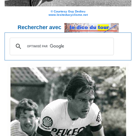
©
Courtesy Guy Dedieu
www.lesiteducyclisme.net
Rechercher avec