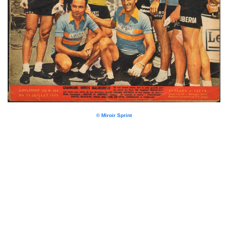
© Miroir Sprint