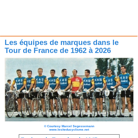
Les équipes de marques dans le
Tour de France de 1962 à 2026
©
Courtesy Marcel Segessemann
www.lesiteducyclisme.net