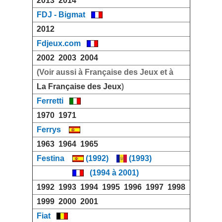
2013
2014
FDJ - Bigmat
2012
Fdjeux.com
2002
2003
2004
(Voir aussi à Française des Jeux et à
La Française des Jeux
)
Ferretti
1970
1971
Ferrys
1963
1964
1965
Festina
(1992)
(1993)
(1994 à 2001)
1992
1993
1994
1995
1996
1997
1998
1999
2000
2001
Fiat