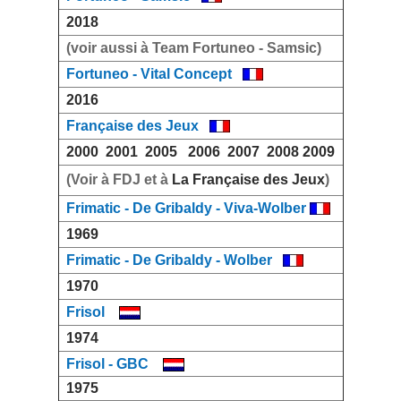
2018
(voir aussi à Team Fortuneo - Samsic)
Fortuneo - Vital Concept
2016
Française des Jeux
2000
2001
2005
2006
2007
2008
2009
(Voir à FDJ et à
La Française des Jeux
)
Frimatic - De Gribaldy - Viva-Wolber
1969
Frimatic - De Gribaldy - Wolber
1970
Frisol
1974
Frisol - GBC
1975