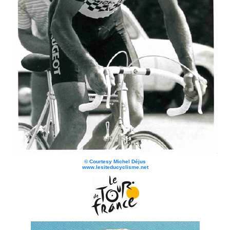
©
Courtesy Michel Déjus
www.lesiteducyclisme.net