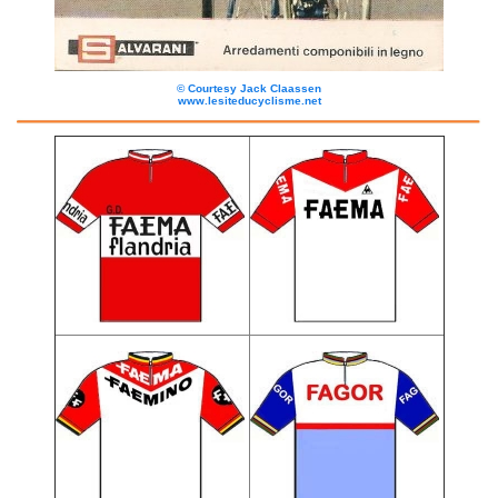
©
Courtesy Jack Claassen
www.lesiteducyclisme.net