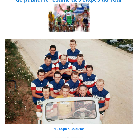
© Jacques Boisleme