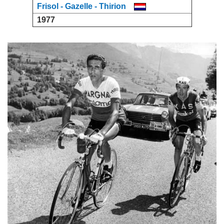
Frisol - Gazelle - Thirion
1977