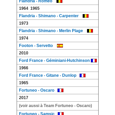
Flandria - Romeo
1964
1965
Flandria - Shimano - Carpenter
1973
Flandria - Shimano - Merlin Plage
1974
Footon - Servetto
2010
Ford France - Géminiani-Hutchinson
1966
Ford France - Gitane - Dunlop
1965
Fortuneo - Oscaro
2017
(voir aussi à Team Fortuneo - Oscaro)
Fortuneo - Samsic