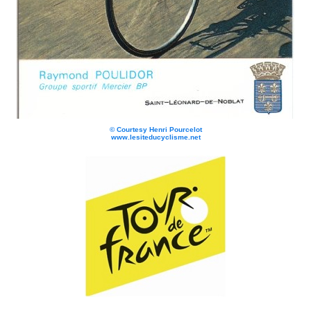
©
Courtesy Henri Pourcelot
www.lesiteducyclisme.net