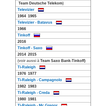
Team Deutsche Telekom
)
Televizier
1964
1965
Televizier - Batavus
1966
Tinkoff
2016
Tinkoff - Saxo
2014
2015
(voir aussi à
Team Saxo Bank-Tinkoff)
Ti-Raleigh
1976
1977
Ti-Raleigh - Campagnolo
1982
1983
Ti-Raleigh - Creda
1980
1981
Ti-Raleigh - Mc Gregor