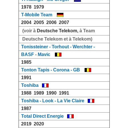
1978
1979
T-Mobile Team
2004
2005
2006
2007
(voir à
Deutsche Telekom,
à Team
Deutsche Telekom et à Telekom)
Tonissteiner - Torhout - Werchter -
BASF - Mavic
1985
Tonton Tapis - Corona - GB
1991
Toshiba
1988
1989
1990
1991
Toshiba - Look - La Vie Claire
1987
Total Direct Energie
2019
2020