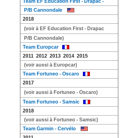
Team EF Education First - Drapac -
P/B Cannondale
2018
(voir à EF Education First - Drapac
P/B Cannondale
)
Team Europcar
2011
2012
2013
2014
2015
(voir aussi à Europcar)
Team Fortuneo - Oscaro
2017
(voir aussi à Fortuneo - Oscaro)
Team Fortuneo - Samsic
2018
(voir aussi à Fortuneo - Samsic)
Team Garmin - Cervélo
2011