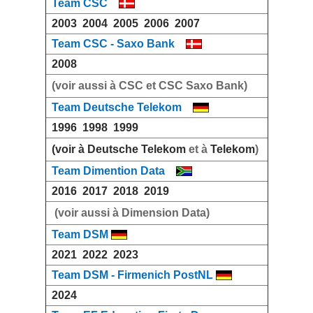
Team CSC
2003
2004
2005
2006
2007
Team CSC - Saxo Bank
2008
(voir aussi à CSC et CSC Saxo Bank)
Team Deutsche Telekom
1996
1998
1999
(voir à Deutsche Telekom
et à
Telekom
)
Team Dimention Data
2016
2017
2018
2019
(voir aussi à Dimension Data)
Team DSM
2021
2022
2023
Team DSM - Firmenich PostNL
2024