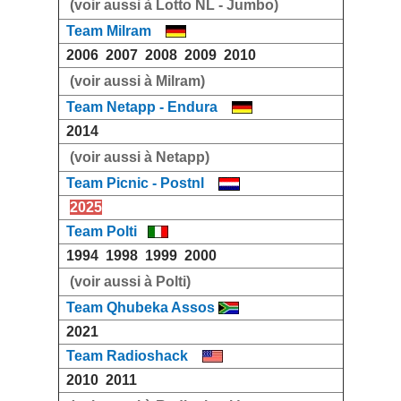
(voir aussi à Lotto NL - Jumbo)
Team Milram
2006
2007
2008
2009
2010
(voir aussi à Milram)
Team Netapp - Endura
2014
(voir aussi à Netapp)
Team Picnic - Postnl
2025
Team Polti
1994
1998
1999
2000
(voir aussi à Polti)
Team Qhubeka Assos
2021
Team Radioshack
2010
2011