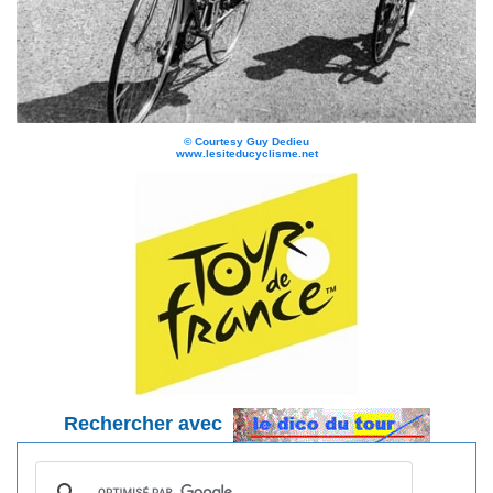
©
Courtesy Guy Dedieu
www.lesiteducyclisme.net
Rechercher avec