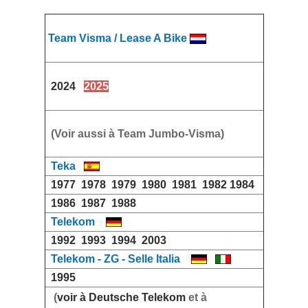
Team Visma / Lease A Bike
2024
2025
(Voir aussi à Team Jumbo-Visma)
Teka
1977
1978
1979
1980
1981
1982
1984
1986
1987
1988
Telekom
1992
1993
1994
2003
Telekom - ZG - Selle Italia
1995
(
voir à Deutsche Telekom
et à