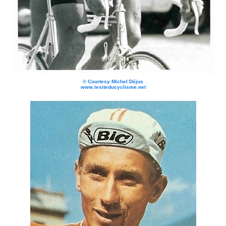
©
Courtesy Michel Déjus
www.lesiteducyclisme.net