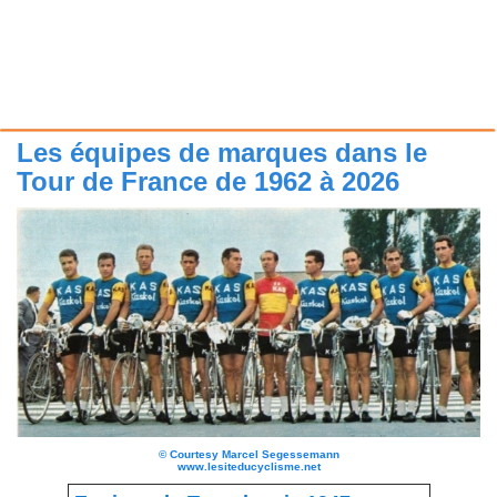
Les équipes de marques dans le
Tour de France de 1962 à 2026
©
Courtesy Marcel Segessemann
www.lesiteducyclisme.net