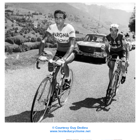
©
Courtesy Guy Dedieu
www.lesiteducyclisme.net