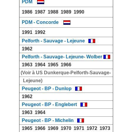
PDM
1986
1987
1988
1989
1990
PDM - Concorde
1991
1992
Pelforth - Sauvage - Lejeune
1962
Pelforth - Sauvage- Lejeune- Wolber
1963
1964
1965
1966
(Voir à US Dunkerque-Pelforth-Sauvage-
Lejeune)
Peugeot - BP - Dunlop
1962
Peugeot - BP - Englebert
1963
1964
Peugeot - BP - Michelin
1965
1966
1969
1970
1971
1972
1973