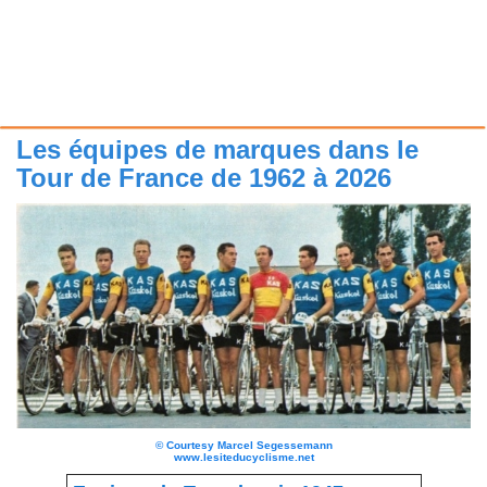
Les équipes de marques dans le
Tour de France de 1962 à 2026
©
Courtesy Marcel Segessemann
www.lesiteducyclisme.net