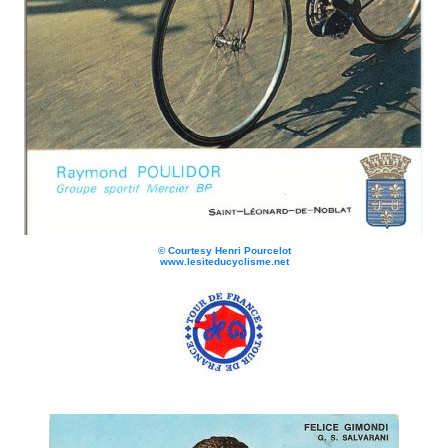
©
Courtesy Henri Pourcelot
www.lesiteducyclisme.net