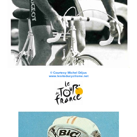
©
Courtesy Michel Déjus
www.lesiteducyclisme.net