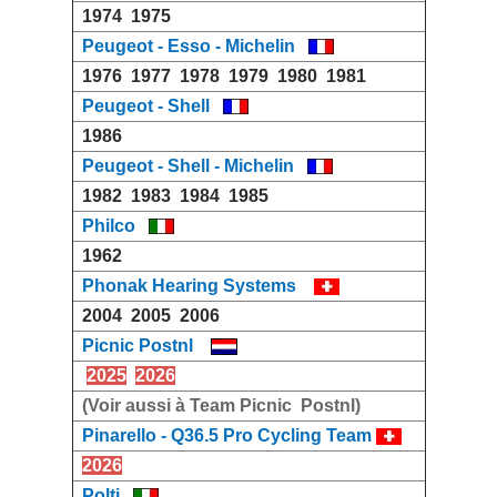
1974
1975
Peugeot - Esso - Michelin
1976
1977
1978
1979
1980
1981
Peugeot - Shell
1986
Peugeot - Shell - Michelin
1982
1983
1984
1985
Philco
1962
Phonak Hearing Systems
2004
2005
2006
Picnic Postnl
2025
2026
(Voir aussi à Team Picnic Postnl)
Pinarello - Q36.5 Pro Cycling Team
2026
Polti