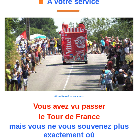
A votre service
© ledicodutour.com
Vous avez vu passer
le Tour de France
mais vous ne vous souvenez plus
exactement où