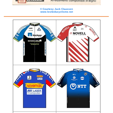
©
Courtesy Jack Claassen
www.lesiteducyclisme.net